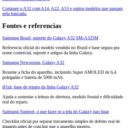
Compare o A32 com A14, A22, A53 e outros modelos que passam
pela bancada.
Fontes e referencias
Samsung Brasil, suporte do Galaxy A32 SM-A325M
Referencia oficial do modelo vendido no Brasil e base segura pra
nome comercial, suporte e artigos da linha Galaxy.
Samsung Newsroom, Galaxy A32
Resume a ficha do aparelho, incluindo Super AMOLED de 6,4
polegadas e bateria de 5000 mAh.
iFixit, base de reparo da linha Galaxy A32
Ajuda a sustentar a leitura de abertura, modulo frontal e dificuldade
real do reparo.
Samsung Support, o que fazer se a tela do Galaxy nao ligar
Checklist oficial pra separar travamento simples de defeito real de
imagem antes de concluir que o aparelho morreu.