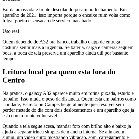
Borda amassada e frente descolando pesam no fechamento. Em
aparelho de 2021, isso importa porque o encaixe ruim volta como
folga, poeira e sensacao de servico inacabado.
Uso real
Quem depende do A32 pra banco, trabalho e app de entrega
costuma sentir mais a urgencia. Se bateria, carga e cameras seguem
boas, a troca de tela preserva um aparelho ainda util por bastante
tempo.
Leitura local pra quem esta fora do
Centro
Na pratica, o galaxy A32 aparece muito em rotina puxada, estudo e
trabalho. Isso muda o peso da distancia. Quem esta em bairros como
Trindade, Estreito ou Campeche geralmente quer resolver sem
perder metade do dia com dois deslocamentos e um aparelho que ja
esta com a frente vulneravel.
Quando a tela segue acesa, mandar foto com brilho alto e baixo ja
ajuda a separar trinca simples de mancha interna. Se a imagem
sumiu, um video curto mostrando vibracao, som, carregamento e