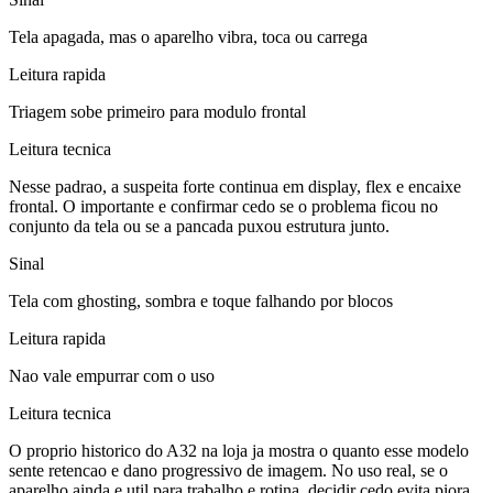
Tela apagada, mas o aparelho vibra, toca ou carrega
Leitura rapida
Triagem sobe primeiro para modulo frontal
Leitura tecnica
Nesse padrao, a suspeita forte continua em display, flex e encaixe
frontal. O importante e confirmar cedo se o problema ficou no
conjunto da tela ou se a pancada puxou estrutura junto.
Sinal
Tela com ghosting, sombra e toque falhando por blocos
Leitura rapida
Nao vale empurrar com o uso
Leitura tecnica
O proprio historico do A32 na loja ja mostra o quanto esse modelo
sente retencao e dano progressivo de imagem. No uso real, se o
aparelho ainda e util para trabalho e rotina, decidir cedo evita piora