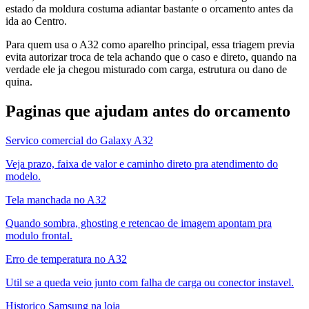
estado da moldura costuma adiantar bastante o orcamento antes da
ida ao Centro.
Para quem usa o A32 como aparelho principal, essa triagem previa
evita autorizar troca de tela achando que o caso e direto, quando na
verdade ele ja chegou misturado com carga, estrutura ou dano de
quina.
Paginas que ajudam antes do orcamento
Servico comercial do Galaxy A32
Veja prazo, faixa de valor e caminho direto pra atendimento do
modelo.
Tela manchada no A32
Quando sombra, ghosting e retencao de imagem apontam pra
modulo frontal.
Erro de temperatura no A32
Util se a queda veio junto com falha de carga ou conector instavel.
Historico Samsung na loja