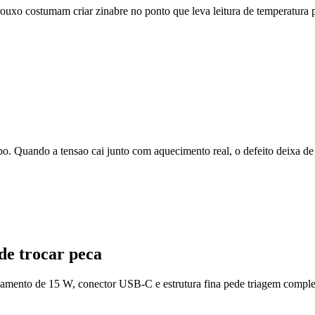
xo costumam criar zinabre no ponto que leva leitura de temperatura pr
 Quando a tensao cai junto com aquecimento real, o defeito deixa de 
de trocar peca
to de 15 W, conector USB-C e estrutura fina pede triagem completa qu