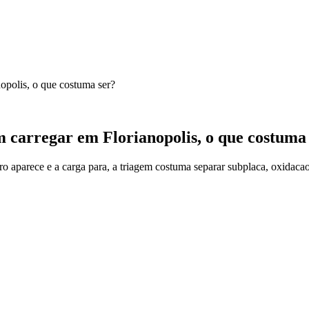
opolis, o que costuma ser?
 carregar em Florianopolis, o que costuma
parece e a carga para, a triagem costuma separar subplaca, oxidacao e