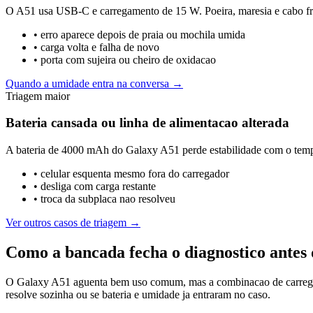
O A51 usa USB-C e carregamento de 15 W. Poeira, maresia e cabo frou
•
erro aparece depois de praia ou mochila umida
•
carga volta e falha de novo
•
porta com sujeira ou cheiro de oxidacao
Quando a umidade entra na conversa →
Triagem maior
Bateria cansada ou linha de alimentacao alterada
A bateria de 4000 mAh do Galaxy A51 perde estabilidade com o tempo.
•
celular esquenta mesmo fora do carregador
•
desliga com carga restante
•
troca da subplaca nao resolveu
Ver outros casos de triagem →
Como a bancada fecha o diagnostico antes 
O Galaxy A51 aguenta bem uso comum, mas a combinacao de carregamen
resolve sozinha ou se bateria e umidade ja entraram no caso.