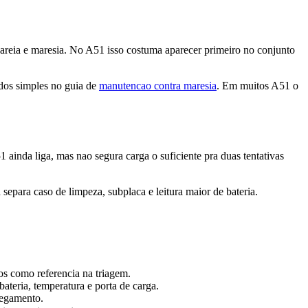
de areia e maresia. No A51 isso costuma aparecer primeiro no conjunto
ados simples no guia de
manutencao contra maresia
. Em muitos A51 o
ainda liga, mas nao segura carga o suficiente pra duas tentativas
epara caso de limpeza, subplaca e leitura maior de bateria.
os como referencia na triagem.
ateria, temperatura e porta de carga.
regamento.