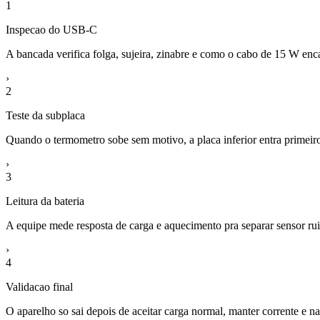
1
Inspecao do USB-C
A bancada verifica folga, sujeira, zinabre e como o cabo de 15 W en
›
2
Teste da subplaca
Quando o termometro sobe sem motivo, a placa inferior entra primeiro
›
3
Leitura da bateria
A equipe mede resposta de carga e aquecimento pra separar sensor rui
›
4
Validacao final
O aparelho so sai depois de aceitar carga normal, manter corrente e nao