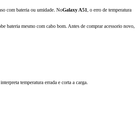
 caso com bateria ou umidade. No
Galaxy A51
, o erro de temperatura
o sobe bateria mesmo com cabo bom. Antes de comprar acessorio novo,
terpreta temperatura errada e corta a carga.