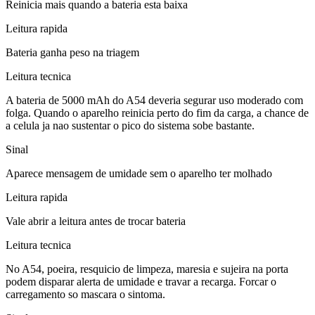
Reinicia mais quando a bateria esta baixa
Leitura rapida
Bateria ganha peso na triagem
Leitura tecnica
A bateria de 5000 mAh do A54 deveria segurar uso moderado com
folga. Quando o aparelho reinicia perto do fim da carga, a chance de
a celula ja nao sustentar o pico do sistema sobe bastante.
Sinal
Aparece mensagem de umidade sem o aparelho ter molhado
Leitura rapida
Vale abrir a leitura antes de trocar bateria
Leitura tecnica
No A54, poeira, resquicio de limpeza, maresia e sujeira na porta
podem disparar alerta de umidade e travar a recarga. Forcar o
carregamento so mascara o sintoma.