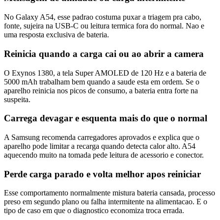
No Galaxy A54, esse padrao costuma puxar a triagem pra cabo,
fonte, sujeira na USB-C ou leitura termica fora do normal. Nao e
uma resposta exclusiva de bateria.
Reinicia quando a carga cai ou ao abrir a camera
O Exynos 1380, a tela Super AMOLED de 120 Hz e a bateria de
5000 mAh trabalham bem quando a saude esta em ordem. Se o
aparelho reinicia nos picos de consumo, a bateria entra forte na
suspeita.
Carrega devagar e esquenta mais do que o normal
A Samsung recomenda carregadores aprovados e explica que o
aparelho pode limitar a recarga quando detecta calor alto. A54
aquecendo muito na tomada pede leitura de acessorio e conector.
Perde carga parado e volta melhor apos reiniciar
Esse comportamento normalmente mistura bateria cansada, processo
preso em segundo plano ou falha intermitente na alimentacao. E o
tipo de caso em que o diagnostico economiza troca errada.