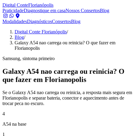
Digital Conte
Florianópolis
Praticidade
Diagnostique em casa
Nossos Consertos
Blog
Modalidades
Diagnósticos
Consertos
Blog
Digital Conte Florianópolis
/
Blog
/
Galaxy A54 nao carrega ou reinicia? O que fazer em
Florianopolis
Samsung, sintoma primeiro
Galaxy A54 nao carrega ou reinicia? O
que fazer em Florianopolis
Se o Galaxy A54 nao carrega ou reinicia, a resposta mais segura em
Florianopolis e separar bateria, conector e aquecimento antes de
trocar peca no escuro.
4
A54 na base
1