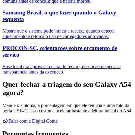
comuns antes de concluir que a bateria morreu.
Samsung Brasil, o que fazer quando o Galaxy
esquenta
Mostra que o sistema pode limitar a recarga quando detecta
aquecimento e reforca o uso de carregadores aprovados.
PROCON-SC, orientacoes sobre orcamento de
servico
Base local pra aprovacao clara do reparo, descricao de pecas e
transparencia antes da execucao.
Quer fechar a triagem do seu Galaxy A54
agora?
Mande o sintoma, a porcentagem em que ele reinicia e uma foto da
porta USB-C. Isso costuma acelerar bastante a leitura inicial do A54.
Falar com a Digital Conte
Perguntas frequentes