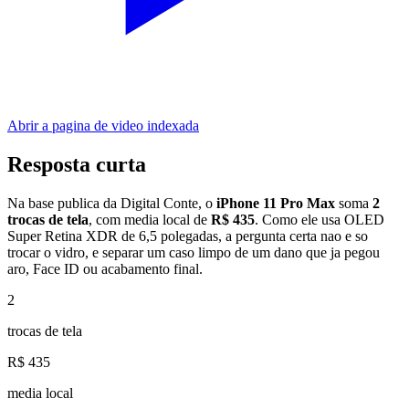
Abrir a pagina de video indexada
Resposta curta
Na base publica da Digital Conte, o
iPhone 11 Pro Max
soma
2
trocas de tela
, com media local de
R$ 435
. Como ele usa OLED
Super Retina XDR de 6,5 polegadas, a pergunta certa nao e so
trocar o vidro, e separar um caso limpo de um dano que ja pegou
aro, Face ID ou acabamento final.
2
trocas de tela
R$ 435
media local