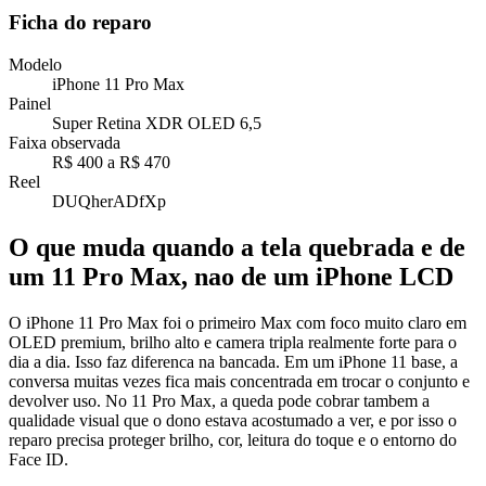
Ficha do reparo
Modelo
iPhone 11 Pro Max
Painel
Super Retina XDR OLED 6,5
Faixa observada
R$ 400
a
R$ 470
Reel
DUQherADfXp
O que muda quando a tela quebrada e de
um 11 Pro Max, nao de um iPhone LCD
O iPhone 11 Pro Max foi o primeiro Max com foco muito claro em
OLED premium, brilho alto e camera tripla realmente forte para o
dia a dia. Isso faz diferenca na bancada. Em um iPhone 11 base, a
conversa muitas vezes fica mais concentrada em trocar o conjunto e
devolver uso. No 11 Pro Max, a queda pode cobrar tambem a
qualidade visual que o dono estava acostumado a ver, e por isso o
reparo precisa proteger brilho, cor, leitura do toque e o entorno do
Face ID.