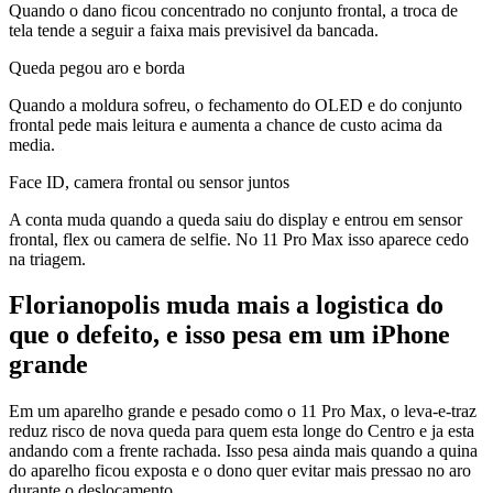
Quando o dano ficou concentrado no conjunto frontal, a troca de
tela tende a seguir a faixa mais previsivel da bancada.
Queda pegou aro e borda
Quando a moldura sofreu, o fechamento do OLED e do conjunto
frontal pede mais leitura e aumenta a chance de custo acima da
media.
Face ID, camera frontal ou sensor juntos
A conta muda quando a queda saiu do display e entrou em sensor
frontal, flex ou camera de selfie. No 11 Pro Max isso aparece cedo
na triagem.
Florianopolis muda mais a logistica do
que o defeito, e isso pesa em um iPhone
grande
Em um aparelho grande e pesado como o 11 Pro Max, o leva-e-traz
reduz risco de nova queda para quem esta longe do Centro e ja esta
andando com a frente rachada. Isso pesa ainda mais quando a quina
do aparelho ficou exposta e o dono quer evitar mais pressao no aro
durante o deslocamento.