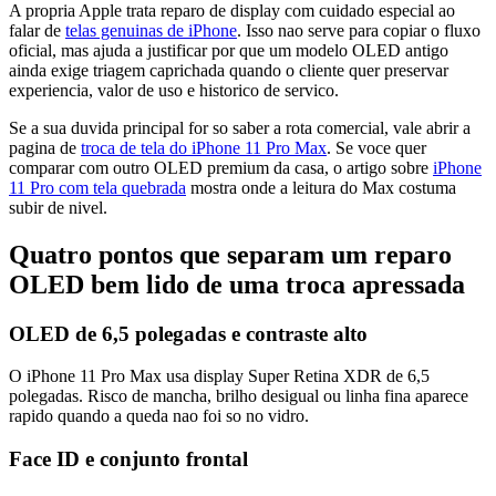
A propria Apple trata reparo de display com cuidado especial ao
falar de
telas genuinas de iPhone
. Isso nao serve para copiar o fluxo
oficial, mas ajuda a justificar por que um modelo OLED antigo
ainda exige triagem caprichada quando o cliente quer preservar
experiencia, valor de uso e historico de servico.
Se a sua duvida principal for so saber a rota comercial, vale abrir a
pagina de
troca de tela do iPhone 11 Pro Max
. Se voce quer
comparar com outro OLED premium da casa, o artigo sobre
iPhone
11 Pro com tela quebrada
mostra onde a leitura do Max costuma
subir de nivel.
Quatro pontos que separam um reparo
OLED bem lido de uma troca apressada
OLED de 6,5 polegadas e contraste alto
O iPhone 11 Pro Max usa display Super Retina XDR de 6,5
polegadas. Risco de mancha, brilho desigual ou linha fina aparece
rapido quando a queda nao foi so no vidro.
Face ID e conjunto frontal