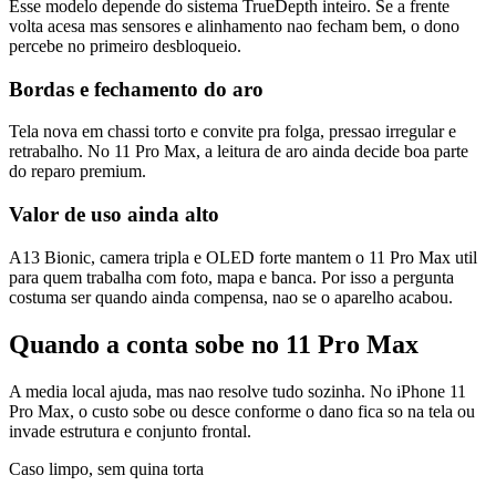
Esse modelo depende do sistema TrueDepth inteiro. Se a frente
volta acesa mas sensores e alinhamento nao fecham bem, o dono
percebe no primeiro desbloqueio.
Bordas e fechamento do aro
Tela nova em chassi torto e convite pra folga, pressao irregular e
retrabalho. No 11 Pro Max, a leitura de aro ainda decide boa parte
do reparo premium.
Valor de uso ainda alto
A13 Bionic, camera tripla e OLED forte mantem o 11 Pro Max util
para quem trabalha com foto, mapa e banca. Por isso a pergunta
costuma ser quando ainda compensa, nao se o aparelho acabou.
Quando a conta sobe no 11 Pro Max
A media local ajuda, mas nao resolve tudo sozinha. No iPhone 11
Pro Max, o custo sobe ou desce conforme o dano fica so na tela ou
invade estrutura e conjunto frontal.
Caso limpo, sem quina torta