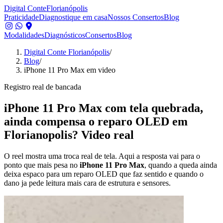
Digital Conte
Florianópolis
Praticidade
Diagnostique em casa
Nossos Consertos
Blog
Modalidades
Diagnósticos
Consertos
Blog
Digital Conte Florianópolis
/
Blog
/
iPhone 11 Pro Max em video
Registro real de bancada
iPhone 11 Pro Max com tela quebrada,
ainda compensa o reparo OLED em
Florianopolis? Video real
O reel mostra uma troca real de tela. Aqui a resposta vai para o
ponto que mais pesa no
iPhone 11 Pro Max
, quando a queda ainda
deixa espaco para um reparo OLED que faz sentido e quando o
dano ja pede leitura mais cara de estrutura e sensores.