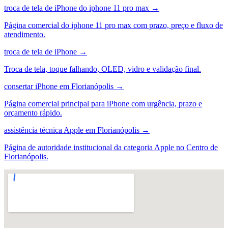
troca de tela de iPhone do iphone 11 pro max
→
Página comercial do iphone 11 pro max com prazo, preço e fluxo de
atendimento.
troca de tela de iPhone
→
Troca de tela, toque falhando, OLED, vidro e validação final.
consertar iPhone em Florianópolis
→
Página comercial principal para iPhone com urgência, prazo e
orçamento rápido.
assistência técnica Apple em Florianópolis
→
Página de autoridade institucional da categoria Apple no Centro de
Florianópolis.