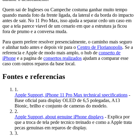
Quem sai de Ingleses ou Campeche costuma ganhar muito tempo
quando manda foto da frente ligada, da lateral e da borda do impacto
antes de sair. No 11 Pro Max, isso ajuda a separar cedo um caso em
que a tela parece viavel de um cenario em que a estrutura ja ficou
fora de prumo e a conversa muda.
Para quem prefere resolver presencialmente, o caminho mais seguro
e alinhar tudo antes e depois vir para o
Centro de Florianopolis
. Se a
referencia e Apple de modo mais amplo, o hub de
conserto de
iPhone
e a pagina de
consertos realizados
ajudam a comparar esse
caso com outros reparos da base local.
Fontes e referencias
1
.
Apple Support, iPhone 11 Pro Max technical specifications
-
Base oficial para display OLED de 6,5 polegadas, A13
Bionic, brilho e conjunto de cameras do modelo.
2
.
Apple Support, about genuine iPhone displays
- Explica por
que a troca de tela pede tecnico treinado e como a Apple trata
pecas genuinas em reparos de display.
3
.