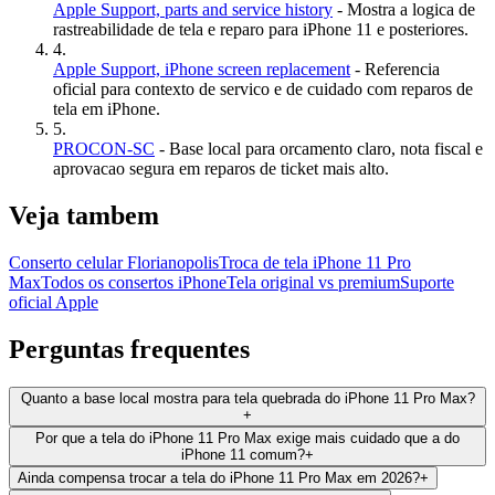
Apple Support, parts and service history
- Mostra a logica de
rastreabilidade de tela e reparo para iPhone 11 e posteriores.
4
.
Apple Support, iPhone screen replacement
- Referencia
oficial para contexto de servico e de cuidado com reparos de
tela em iPhone.
5
.
PROCON-SC
- Base local para orcamento claro, nota fiscal e
aprovacao segura em reparos de ticket mais alto.
Veja tambem
Conserto celular Florianopolis
Troca de tela iPhone 11 Pro
Max
Todos os consertos iPhone
Tela original vs premium
Suporte
oficial Apple
Perguntas frequentes
Quanto a base local mostra para tela quebrada do iPhone 11 Pro Max?
+
Por que a tela do iPhone 11 Pro Max exige mais cuidado que a do
iPhone 11 comum?
+
Ainda compensa trocar a tela do iPhone 11 Pro Max em 2026?
+