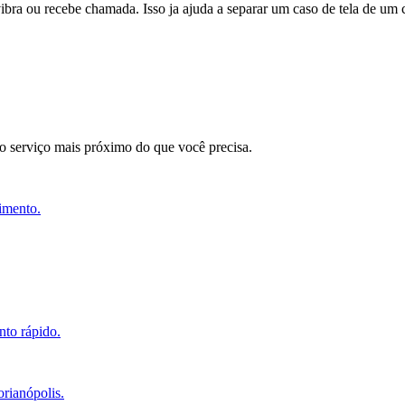
 vibra ou recebe chamada. Isso ja ajuda a separar um caso de tela de um
 o serviço mais próximo do que você precisa.
imento.
nto rápido.
orianópolis.