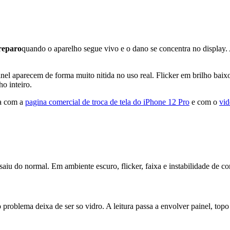
reparo
quando o aparelho segue vivo e o dano se concentra no display. 
 aparecem de forma muito nitida no uso real. Flicker em brilho baixo
o inteiro.
ia com a
pagina comercial de troca de tela do iPhone 12 Pro
e com o
vid
iu do normal. Em ambiente escuro, flicker, faixa e instabilidade de 
roblema deixa de ser so vidro. A leitura passa a envolver painel, topo