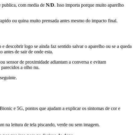
e publica, com media de
N/D
. Isso importa porque muito aparelho
 rapido ou quina muito prensada antes mesmo do impacto final.
 descobrir logo se ainda faz sentido salvar o aparelho ou se a queda
o antes de sair de onde esta.
D ou sensor de proximidade adiantam a conversa e evitam
parecidos a olho nu.
seguinte.
ionic e 5G, pontos que ajudam a explicar os sintomas de cor e
am na leitura de tela piscando, verde ou sem imagem.