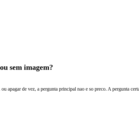
 ou sem imagem?
a ou apagar de vez, a pergunta principal nao e so preco. A pergunta cert