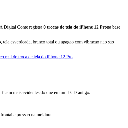
A Digital Conte registra
0
trocas de tela do iPhone 12 Pro
na base
, tela esverdeada, branco total ou apagao com vibracao nao sao
eo real de troca de tela do iPhone 12 Pro
.
cor ficam mais evidentes do que em um LCD antigo.
 frontal e pressao na moldura.