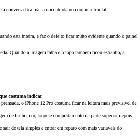
e a conversa fica mais concentrada no conjunto frontal.
ndo esta inteira, e faz o defeito ficar muito evidente quando o painel
queda. Quando a imagem falha e o topo tambem ficou estranho, a
.
que costuma indicar
rensada, o iPhone 12 Pro costuma ficar na leitura mais previsivel de
gem de brilho, cor, toque e comportamento da parte superior depois
 sair de tela simples e entrar em reparo com mais variaveis do