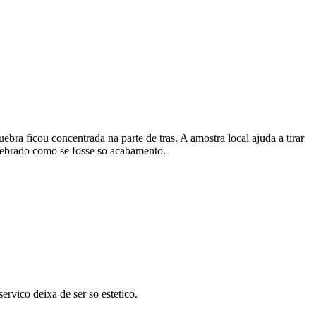
ebra ficou concentrada na parte de tras. A amostra local ajuda a tirar
quebrado como se fosse so acabamento.
rvico deixa de ser so estetico.