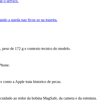
ar o servico.
ndo a queda nao ficou so na traseira.
 peso de 172 g e contexto tecnico do modelo.
iPhone.
 e como a Apple trata historico de pecas.
 cuidado ao redor da bobina MagSafe, da camera e da estrutura.