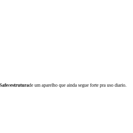
Safe
e
estrutura
de um aparelho que ainda segue forte pra uso diario.