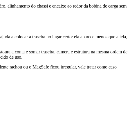
idro, alinhamento do chassi e encaixe ao redor da bobina de carga sem
 ajuda a colocar a traseira no lugar certo: ela aparece menos que a tela,
estoura a conta e somar traseira, camera e estrutura na mesma ordem de
cido de uso.
lente rachou ou o MagSafe ficou irregular, vale tratar como caso