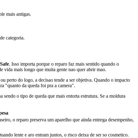
le mais antigas.
de categoria.
Safe
. Isso importa porque o reparo faz mais sentido quando o
de vida mais longo que muita gente nao quer abrir mao.
ou perto do logo, a decisao tende a ser objetiva. Quando o impacto
vira "quanto da queda foi pra a camera".
 sendo o tipo de queda que mais entorta estrutura. Se a moldura
pesa
raseiro, o reparo preserva um aparelho que ainda entrega desempenho,
ando lente e aro entram juntos, o risco deixa de ser so cosmetico.