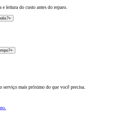
 e leitura do custo antes do reparo.
olis?
+
tempo?
+
 o serviço mais próximo do que você precisa.
nto.