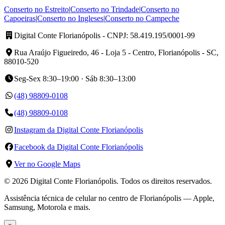
Conserto no Estreito
|
Conserto no Trindade
|
Conserto no
Capoeiras
|
Conserto no Ingleses
|
Conserto no Campeche
Digital Conte Florianópolis
- CNPJ: 58.419.195/0001-99
Rua Araújo Figueiredo, 46 - Loja 5 - Centro, Florianópolis - SC,
88010-520
Seg-Sex 8:30–19:00 · Sáb 8:30–13:00
(48) 98809-0108
(48) 98809-0108
Instagram da Digital Conte Florianópolis
Facebook da Digital Conte Florianópolis
Ver no Google Maps
©
2026
Digital Conte Florianópolis
. Todos os direitos reservados.
Assistência técnica de celular no centro de Florianópolis — Apple,
Samsung, Motorola e mais.