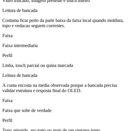
Vidro trincado, imagem presente e touch inteiro
Leitura de bancada
Costuma ficar perto da parte baixa da faixa local quando moldura,
topo e vedacao seguem coerentes.
Faixa
Faixa intermediaria
Perfil
Linha, touch parcial ou quina marcada
Leitura de bancada
A conta encosta na media observada porque a bancada precisa
validar estrutura e resposta final do OLED.
Faixa
Faixa que sobe de verdade
Perfil
Topo atingido, aro torto ou mais de um sintoma junto