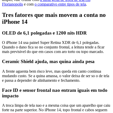
Florianopolis
e com
o comparativo entre tipos de tela
.
Tres fatores que mais movem a conta no
iPhone 14
OLED de 6,1 polegadas e 1200 nits HDR
O iPhone 14 usa painel Super Retina XDR de 6,1 polegadas.
Quando o dano fica so no conjunto frontal, a leitura tende a ficar
mais previsivel do que em casos com aro torto ou topo marcado.
Ceramic Shield ajuda, mas quina ainda pesa
A frente aguenta bem risco leve, mas queda em canto continua
mudando custo. Se a quina amassa, o valor deixa de ser so o de tela
e passa a depender de alinhamento e fechamento.
Face ID e sensor frontal nao entram iguais em todo
impacto
A troca limpa de tela nao e a mesma coisa que um aparelho que caiu
forte na parte superior. No iPhone 14, topo frontal e cabos seguem