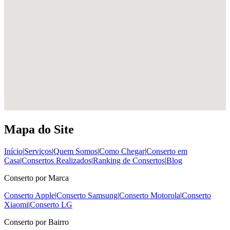
Mapa do Site
Início
|
Serviços
|
Quem Somos
|
Como Chegar
|
Conserto em
Casa
|
Consertos Realizados
|
Ranking de Consertos
|
Blog
Conserto por Marca
Conserto Apple
|
Conserto Samsung
|
Conserto Motorola
|
Conserto
Xiaomi
|
Conserto LG
Conserto por Bairro