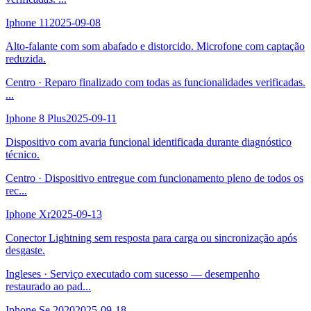
Iphone 11
2025-09-08
Alto-falante com som abafado e distorcido. Microfone com captação
reduzida.
Centro
·
Reparo finalizado com todas as funcionalidades verificadas.
...
Iphone 8 Plus
2025-09-11
Dispositivo com avaria funcional identificada durante diagnóstico
técnico.
Centro
·
Dispositivo entregue com funcionamento pleno de todos os
rec
...
Iphone Xr
2025-09-13
Conector Lightning sem resposta para carga ou sincronização após
desgaste.
Ingleses
·
Serviço executado com sucesso — desempenho
restaurado ao pad
...
Iphone Se 2020
2025-09-18