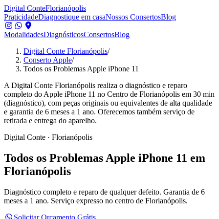
Digital Conte
Florianópolis
Praticidade
Diagnostique em casa
Nossos Consertos
Blog
Modalidades
Diagnósticos
Consertos
Blog
Digital Conte Florianópolis
/
Conserto Apple
/
Todos os Problemas Apple iPhone 11
A Digital Conte Florianópolis realiza o diagnóstico e reparo
completo do Apple iPhone 11 no Centro de Florianópolis em 30 min
(diagnóstico), com peças originais ou equivalentes de alta qualidade
e garantia de 6 meses a 1 ano. Oferecemos também serviço de
retirada e entrega do aparelho.
Digital Conte · Florianópolis
Todos os Problemas
Apple iPhone 11
em
Florianópolis
Diagnóstico completo e reparo de qualquer defeito.
Garantia de 6
meses a 1 ano. Serviço expresso no centro de Florianópolis.
Solicitar Orçamento Grátis