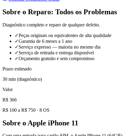
Sobre o Reparo:
Todos os Problemas
Diagnóstico completo e reparo de qualquer defeito.
✓
Peças originais ou equivalentes de alta qualidade
✓
Garantia de 6 meses a 1 ano
✓
Serviço expresso — maioria no mesmo dia
✓
Serviço de retirada e entrega disponível
✓
Orçamento gratuito e sem compromisso
Prazo estimado
30 min (diagnóstico)
Valor
R$ 366
R$ 100 a R$ 750
·
8
OS
Sobre o
Apple iPhone 11
Com uma entrada para cartão SIM, o Apple iPhone 11 (64GB)