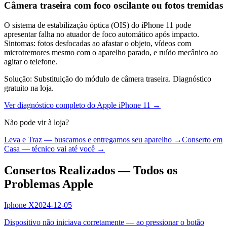
Câmera traseira com foco oscilante ou fotos tremidas
O sistema de estabilização óptica (OIS) do iPhone 11 pode
apresentar falha no atuador de foco automático após impacto.
Sintomas: fotos desfocadas ao afastar o objeto, vídeos com
microtremores mesmo com o aparelho parado, e ruído mecânico ao
agitar o telefone.
Solução:
Substituição do módulo de câmera traseira. Diagnóstico
gratuito na loja.
Ver diagnóstico completo do
Apple iPhone 11
→
Não pode vir à loja?
Leva e Traz — buscamos e entregamos seu aparelho →
Conserto em
Casa — técnico vai até você →
Consertos Realizados — Todos os
Problemas Apple
Iphone X
2024-12-05
Dispositivo não iniciava corretamente — ao pressionar o botão