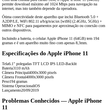
permite download máximo até 1024 Mbps para navegação na
internet, mas isto também depende da operadora.
Ótima conectividade deste aparelho que inclui Bluetooth 5.0 +
A2DP/LE, WiFi 802.11 a/b/g/n/ac/ax [wifi6] (2.4GHz, 5GHz) +
MIMO e NFC para pagamentos por aproximação ou conexão com
outros dispositivos.
Incluindo a bateria, o celular Apple iPhone 11 (64GB) tem 194
gramas e é um aparelho muito fino com apenas 8,3mm.
Especificações do
Apple iPhone 11
Tela
6.1" polegadas TFT LCD IPS LED-Backlit
Bateria
3110 mAh
Câmera Principal
4000x3000 pixels
Câmera Frontal
4000x3000 pixels
Peso
194 gramas
Sistema Operacional
iOS
Lançamento
20/09/2019
Problemas Conhecidos —
Apple iPhone
11