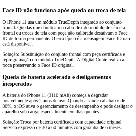
Face ID não funciona após queda ou troca de tela
O iPhone 11 usa um módulo TrueDepth integrado ao conjunto
frontal. Quedas que danificam o cabo flex do módulo de câmera
frontal ou trocas de tela com peça não calibrada desativam o Face
ID de forma permanente. O erro típico é a mensagem 'Face ID não
está disponível'.
Solução:
Substituição do conjunto frontal com peça certificada e
reprogramação do módulo TrueDepth. A Digital Conte realiza a
troca preservando o Face ID original.
Queda de bateria acelerada e desligamentos
inesperados
A bateria do iPhone 11 (3110 mAh) começa a degradar
notavelmente após 2 anos de uso. Quando a saúde cai abaixo de
80%, o iOS ativa o gerenciamento de desempenho e pode desligar o
aparelho sob carga, especialmente em dias quentes.
Solução:
Troca por bateria certificada com capacidade original.
Serviço expresso de 30 a 60 minutos com garantia de 6 meses.