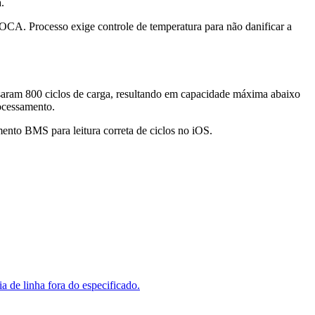
.
OCA. Processo exige controle de temperatura para não danificar a
saram 800 ciclos de carga, resultando em capacidade máxima abaixo
ocessamento.
mento BMS para leitura correta de ciclos no iOS.
a de linha fora do especificado.