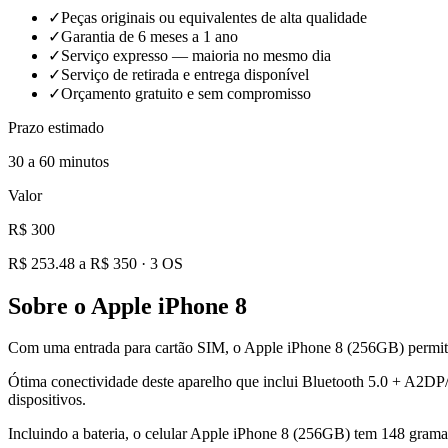
✓
Peças originais ou equivalentes de alta qualidade
✓
Garantia de 6 meses a 1 ano
✓
Serviço expresso — maioria no mesmo dia
✓
Serviço de retirada e entrega disponível
✓
Orçamento gratuito e sem compromisso
Prazo estimado
30 a 60 minutos
Valor
R$ 300
R$ 253.48 a R$ 350
·
3
OS
Sobre o
Apple iPhone 8
Com uma entrada para cartão SIM, o Apple iPhone 8 (256GB) permit
Ótima conectividade deste aparelho que inclui Bluetooth 5.0 + A2
dispositivos.
Incluindo a bateria, o celular Apple iPhone 8 (256GB) tem 148 gram