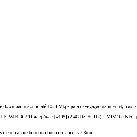
e download máximo até 1024 Mbps para navegação na internet, mas is
DP/LE, WiFi 802.11 a/b/g/n/ac [wifi5] (2.4GHz, 5GHz) + MIMO e NFC
as e é um aparelho muito fino com apenas 7,3mm.