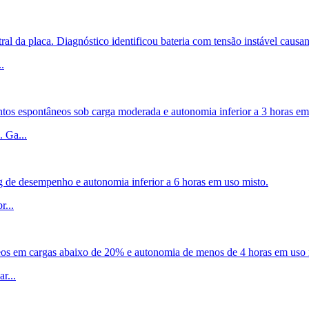
al da placa. Diagnóstico identificou bateria com tensão instável causan
..
os espontâneos sob carga moderada e autonomia inferior a 3 horas em
. Ga
...
ng de desempenho e autonomia inferior a 6 horas em uso misto.
br
...
eos em cargas abaixo de 20% e autonomia de menos de 4 horas em uso
ar
...