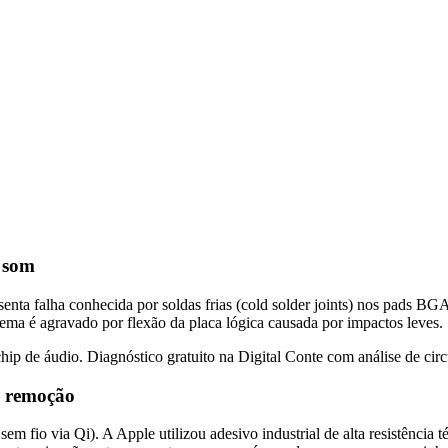
 som
nta falha conhecida por soldas frias (cold solder joints) nos pads BGA
ma é agravado por flexão da placa lógica causada por impactos leves.
ip de áudio. Diagnóstico gratuito na Digital Conte com análise de circ
ta remoção
sem fio via Qi). A Apple utilizou adesivo industrial de alta resistência 