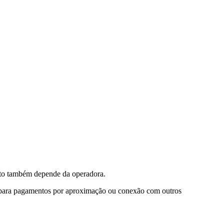
to também depende da operadora.
 para pagamentos por aproximação ou conexão com outros