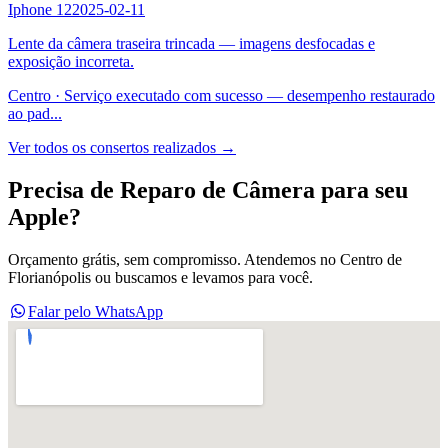
Iphone 12
2025-02-11
Lente da câmera traseira trincada — imagens desfocadas e
exposição incorreta.
Centro
·
Serviço executado com sucesso — desempenho restaurado
ao pad
...
Ver todos os consertos realizados →
Precisa de
Reparo de Câmera
para seu
Apple
?
Orçamento grátis, sem compromisso. Atendemos no Centro de
Florianópolis ou buscamos e levamos para você.
Falar pelo WhatsApp