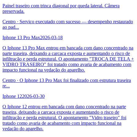
Painel traseiro com trinca diagonal por queda lateral. Câmera
preservada.
Centro
·
Serviço executado com sucesso — desempenho restaurado
ao pad
...
Iphone 13 Pro Max
2026-03-18
O Iphone 13 Pro Max entrou em bancada com dano concentrado na
parte traseira, deixando a carcaça exposta e aumentando o risco de
infiltração e perda estrutural. O apontamento "TROCA DE TELA +
VIDRO TRASEIRO" foi tratado como avaria de acabamento com
impacto funcional na vedação do aparelho.
Centro
·
O Iphone 13 Pro Max foi finalizado com estrutura traseira
re
...
Iphone 12
2026-03-30
O Iphone 12 entrou em bancada com dano concentrado na parte
traseira, deixando a carcaça exposta e aumentando o risco de
infiltração e perda estrutural. O apontamento "Vidro traseiro" foi
tratado como avaria de acabamento com impacto funcional na
vedação do aparelho.