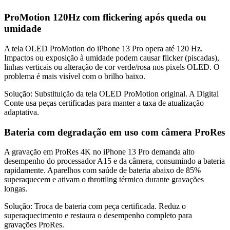
ProMotion 120Hz com flickering após queda ou
umidade
A tela OLED ProMotion do iPhone 13 Pro opera até 120 Hz.
Impactos ou exposição à umidade podem causar flicker (piscadas),
linhas verticais ou alteração de cor verde/rosa nos pixels OLED. O
problema é mais visível com o brilho baixo.
Solução:
Substituição da tela OLED ProMotion original. A Digital
Conte usa peças certificadas para manter a taxa de atualização
adaptativa.
Bateria com degradação em uso com câmera ProRes
A gravação em ProRes 4K no iPhone 13 Pro demanda alto
desempenho do processador A15 e da câmera, consumindo a bateria
rapidamente. Aparelhos com saúde de bateria abaixo de 85%
superaquecem e ativam o throttling térmico durante gravações
longas.
Solução:
Troca de bateria com peça certificada. Reduz o
superaquecimento e restaura o desempenho completo para
gravações ProRes.