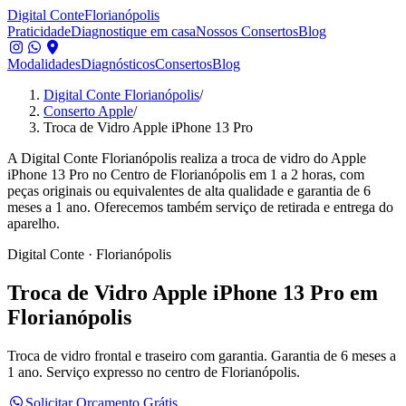
Digital Conte
Florianópolis
Praticidade
Diagnostique em casa
Nossos Consertos
Blog
Modalidades
Diagnósticos
Consertos
Blog
Digital Conte Florianópolis
/
Conserto Apple
/
Troca de Vidro Apple iPhone 13 Pro
A Digital Conte Florianópolis realiza a troca de vidro do Apple
iPhone 13 Pro no Centro de Florianópolis em 1 a 2 horas, com
peças originais ou equivalentes de alta qualidade e garantia de 6
meses a 1 ano. Oferecemos também serviço de retirada e entrega do
aparelho.
Digital Conte · Florianópolis
Troca de Vidro
Apple iPhone 13 Pro
em
Florianópolis
Troca de vidro frontal e traseiro com garantia.
Garantia de 6 meses a
1 ano. Serviço expresso no centro de Florianópolis.
Solicitar Orçamento Grátis