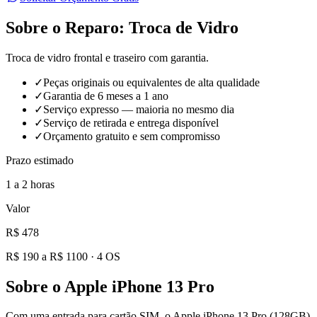
Sobre o Reparo:
Troca de Vidro
Troca de vidro frontal e traseiro com garantia.
✓
Peças originais ou equivalentes de alta qualidade
✓
Garantia de 6 meses a 1 ano
✓
Serviço expresso — maioria no mesmo dia
✓
Serviço de retirada e entrega disponível
✓
Orçamento gratuito e sem compromisso
Prazo estimado
1 a 2 horas
Valor
R$ 478
R$ 190 a R$ 1100
·
4
OS
Sobre o
Apple iPhone 13 Pro
Com uma entrada para cartão SIM, o Apple iPhone 13 Pro (128GB)