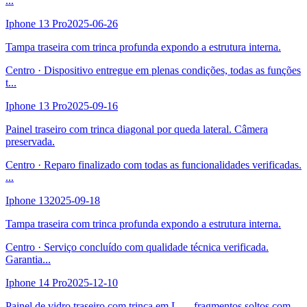
...
Iphone 13 Pro
2025-06-26
Tampa traseira com trinca profunda expondo a estrutura interna.
Centro
·
Dispositivo entregue em plenas condições, todas as funções
t
...
Iphone 13 Pro
2025-09-16
Painel traseiro com trinca diagonal por queda lateral. Câmera
preservada.
Centro
·
Reparo finalizado com todas as funcionalidades verificadas.
...
Iphone 13
2025-09-18
Tampa traseira com trinca profunda expondo a estrutura interna.
Centro
·
Serviço concluído com qualidade técnica verificada.
Garantia
...
Iphone 14 Pro
2025-12-10
Painel de vidro traseiro com trinca em L — fragmentos soltos com