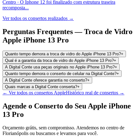
Centro
·
O Iphone 12 foi finalizado com estrutura traseira
recomposta
...
Ver todos os consertos realizados →
Perguntas Frequentes —
Troca de Vidro
Apple iPhone 13 Pro
Quanto tempo demora a troca de vidro do Apple iPhone 13 Pro?
+
Qual é a garantia da troca de vidro do Apple iPhone 13 Pro?
+
A Digital Conte usa peças originais no Apple iPhone 13 Pro?
+
Quanto tempo demora o conserto de celular na Digital Conte?
+
A Digital Conte oferece garantia no conserto?
+
Quais marcas a Digital Conte conserta?
+
← Ver todos os consertos
Apple
Histórico real de consertos →
Agende o Conserto do Seu
Apple iPhone
13 Pro
Orçamento grátis, sem compromisso. Atendemos no centro de
Florianópolis ou buscamos e levamos para você.