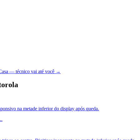
Casa — técnico vai até você →
torola
sponsivo na metade inferior do display após queda.
..