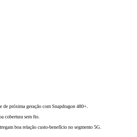
de de próxima geração com Snapdragon 480+.
a cobertura sem fio.
regam boa relação custo-benefício no segmento 5G.