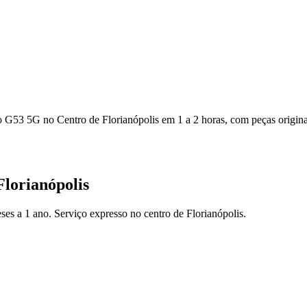
o G53 5G no Centro de Florianópolis em 1 a 2 horas, com peças originai
lorianópolis
es a 1 ano. Serviço expresso no centro de Florianópolis.