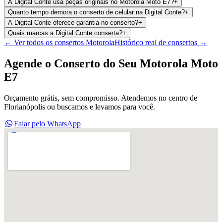
A Digital Conte usa peças originais no Motorola Moto E7?
+
Quanto tempo demora o conserto de celular na Digital Conte?
+
A Digital Conte oferece garantia no conserto?
+
Quais marcas a Digital Conte conserta?
+
← Ver todos os consertos
Motorola
Histórico real de consertos →
Agende o Conserto do Seu
Motorola Moto
E7
Orçamento grátis, sem compromisso. Atendemos no centro de
Florianópolis ou buscamos e levamos para você.
Falar pelo WhatsApp