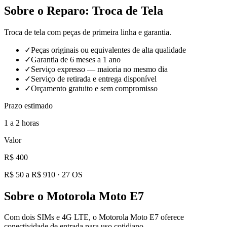
Sobre o Reparo:
Troca de Tela
Troca de tela com peças de primeira linha e garantia.
✓
Peças originais ou equivalentes de alta qualidade
✓
Garantia de 6 meses a 1 ano
✓
Serviço expresso — maioria no mesmo dia
✓
Serviço de retirada e entrega disponível
✓
Orçamento gratuito e sem compromisso
Prazo estimado
1 a 2 horas
Valor
R$ 400
R$ 50 a R$ 910
·
27
OS
Sobre o
Motorola Moto E7
Com dois SIMs e 4G LTE, o Motorola Moto E7 oferece
conectividade de entrada para uso cotidiano.