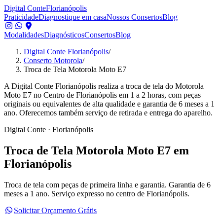
Digital Conte
Florianópolis
Praticidade
Diagnostique em casa
Nossos Consertos
Blog
Modalidades
Diagnósticos
Consertos
Blog
Digital Conte Florianópolis
/
Conserto Motorola
/
Troca de Tela Motorola Moto E7
A Digital Conte Florianópolis realiza a troca de tela do Motorola
Moto E7 no Centro de Florianópolis em 1 a 2 horas, com peças
originais ou equivalentes de alta qualidade e garantia de 6 meses a 1
ano. Oferecemos também serviço de retirada e entrega do aparelho.
Digital Conte · Florianópolis
Troca de Tela
Motorola Moto E7
em
Florianópolis
Troca de tela com peças de primeira linha e garantia.
Garantia de 6
meses a 1 ano. Serviço expresso no centro de Florianópolis.
Solicitar Orçamento Grátis