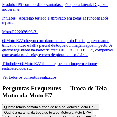
Módulo IPS com bordas levantadas após queda lateral. Digitizer
inoperante.
Ingleses
·
Aparelho testado e aprovado em todas as funções após
reparo.
...
Moto E22
2026-03-31
O Moto E22 chegou com dano no conjunto frontal, apresentando
trinca no vidro e falha parcial de toque ou imagem após impacto. A
queixa registrada na bancada foi "TROCA DE TELA", compatível
com avaria no display e risco de piora no uso diário.
Trindade
·
O Moto E22 foi entregue com imagem e toque
restabelecidos, s
...
Ver todos os consertos realizados →
Perguntas Frequentes —
Troca de Tela
Motorola Moto E7
Quanto tempo demora a troca de tela do Motorola Moto E7?
+
Qual é a garantia da troca de tela do Motorola Moto E7?
+