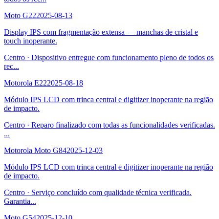
Moto G22
2025-08-13
Display IPS com fragmentação extensa — manchas de cristal e
touch inoperante.
Centro
·
Dispositivo entregue com funcionamento pleno de todos os
rec
...
Motorola E22
2025-08-18
Módulo IPS LCD com trinca central e digitizer inoperante na região
de impacto.
Centro
·
Reparo finalizado com todas as funcionalidades verificadas.
...
Motorola Moto G84
2025-12-03
Módulo IPS LCD com trinca central e digitizer inoperante na região
de impacto.
Centro
·
Serviço concluído com qualidade técnica verificada.
Garantia
...
Moto G54
2025-12-10