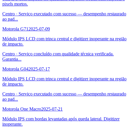
pixels mortos.
Centro
·
Serviço executado com sucesso — desempenho restaurado
ao pad
...
Motorola G71
2025-07-09
Módulo IPS LCD com trinca central e digitizer inoperante na região
de impacto.
Centro
·
Serviço concluído com qualidade técnica verificada.
Garantia
...
Motorola G04
2025-07-17
Módulo IPS LCD com trinca central e digitizer inoperante na região
de impacto.
Centro
·
Serviço executado com sucesso — desempenho restaurado
ao pad
...
Motorola One Macro
2025-07-21
Módulo IPS com bordas levantadas após queda lateral. Digitizer
inoperante.