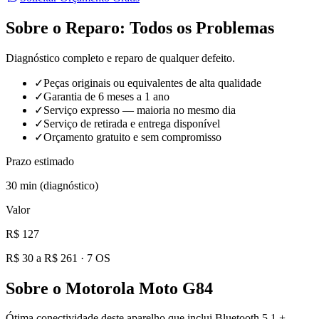
Sobre o Reparo:
Todos os Problemas
Diagnóstico completo e reparo de qualquer defeito.
✓
Peças originais ou equivalentes de alta qualidade
✓
Garantia de 6 meses a 1 ano
✓
Serviço expresso — maioria no mesmo dia
✓
Serviço de retirada e entrega disponível
✓
Orçamento gratuito e sem compromisso
Prazo estimado
30 min (diagnóstico)
Valor
R$ 127
R$ 30 a R$ 261
·
7
OS
Sobre o
Motorola Moto G84
Ótima conectividade deste aparelho que inclui Bluetooth 5.1 +