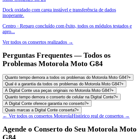
Dock oxidado com carga instável e transferência de dados
inoperante.
Centro
·
Reparo concluído com êxito, todos os módulos testados e
apro
...
Ver todos os consertos realizados →
Perguntas Frequentes —
Todos os
Problemas
Motorola Moto G84
Quanto tempo demora a todos os problemas do Motorola Moto G84?
+
Qual é a garantia da todos os problemas do Motorola Moto G84?
+
A Digital Conte usa peças originais no Motorola Moto G84?
+
Quanto tempo demora o conserto de celular na Digital Conte?
+
A Digital Conte oferece garantia no conserto?
+
Quais marcas a Digital Conte conserta?
+
← Ver todos os consertos
Motorola
Histórico real de consertos →
Agende o Conserto do Seu
Motorola Moto
G84