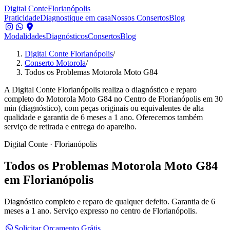
Digital Conte
Florianópolis
Praticidade
Diagnostique em casa
Nossos Consertos
Blog
Modalidades
Diagnósticos
Consertos
Blog
Digital Conte Florianópolis
/
Conserto Motorola
/
Todos os Problemas Motorola Moto G84
A Digital Conte Florianópolis realiza o diagnóstico e reparo
completo do Motorola Moto G84 no Centro de Florianópolis em 30
min (diagnóstico), com peças originais ou equivalentes de alta
qualidade e garantia de 6 meses a 1 ano. Oferecemos também
serviço de retirada e entrega do aparelho.
Digital Conte · Florianópolis
Todos os Problemas
Motorola Moto G84
em Florianópolis
Diagnóstico completo e reparo de qualquer defeito.
Garantia de 6
meses a 1 ano. Serviço expresso no centro de Florianópolis.
Solicitar Orçamento Grátis