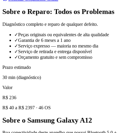
Sobre o Reparo:
Todos os Problemas
Diagnóstico completo e reparo de qualquer defeito.
✓
Peças originais ou equivalentes de alta qualidade
✓
Garantia de 6 meses a 1 ano
✓
Serviço expresso — maioria no mesmo dia
✓
Serviço de retirada e entrega disponível
✓
Orçamento gratuito e sem compromisso
Prazo estimado
30 min (diagnóstico)
Valor
R$ 236
R$ 40 a R$ 2397
·
46
OS
Sobre o
Samsung Galaxy A12
Boa conectividade deste aparelho que possui Bluetooth 5.0 +