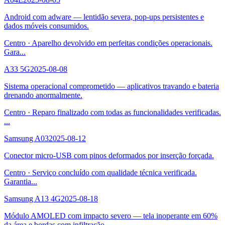
Android com adware — lentidão severa, pop-ups persistentes e
dados móveis consumidos.
Centro
·
Aparelho devolvido em perfeitas condições operacionais.
Gara
...
A33 5G
2025-08-08
Sistema operacional comprometido — aplicativos travando e bateria
drenando anormalmente.
Centro
·
Reparo finalizado com todas as funcionalidades verificadas.
...
Samsung A03
2025-08-12
Conector micro-USB com pinos deformados por inserção forçada.
Centro
·
Serviço concluído com qualidade técnica verificada.
Garantia
...
Samsung A13 4G
2025-08-18
Módulo AMOLED com impacto severo — tela inoperante em 60%
da área e bordas com infiltração.