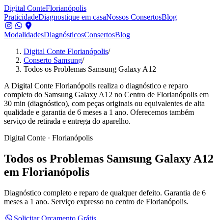
Digital Conte
Florianópolis
Praticidade
Diagnostique em casa
Nossos Consertos
Blog
Modalidades
Diagnósticos
Consertos
Blog
Digital Conte Florianópolis
/
Conserto Samsung
/
Todos os Problemas Samsung Galaxy A12
A Digital Conte Florianópolis realiza o diagnóstico e reparo
completo do Samsung Galaxy A12 no Centro de Florianópolis em
30 min (diagnóstico), com peças originais ou equivalentes de alta
qualidade e garantia de 6 meses a 1 ano. Oferecemos também
serviço de retirada e entrega do aparelho.
Digital Conte · Florianópolis
Todos os Problemas
Samsung Galaxy A12
em Florianópolis
Diagnóstico completo e reparo de qualquer defeito.
Garantia de 6
meses a 1 ano. Serviço expresso no centro de Florianópolis.
Solicitar Orçamento Grátis