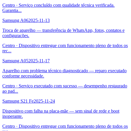
Centro
·
Serviço concluído com qualidade técnica verificada.
Garantia
...
Samsung A06
2025-11-13
Troca de aparelho — transferência de WhatsApp, fotos, contatos e
configurações.
Centro
·
Dispositivo entregue com funcionamento pleno de todos os
rec
...
Samsung A05
2025-11-17
Aparelho com problema técnico diagnosticado — reparo executado
conforme necessidade.
Centro
·
Serviço executado com sucesso — desempenho restaurado
ao pad
...
Samsung S21 Fe
2025-11-24
Dispositivo com falha na placa-mãe — sem sinal de rede e boot
inoperante.
Centro
·
Dispositivo entregue com funcionamento pleno de todos os