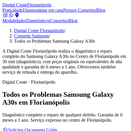
Digital Conte
Florianópolis
Praticidade
Diagnostique em casa
Nossos Consertos
Blog
Modalidades
Diagnósticos
Consertos
Blog
Digital Conte Florianópolis
/
Conserto Samsung
/
Todos os Problemas Samsung Galaxy A30s
A Digital Conte Florianópolis realiza o diagnóstico e reparo
completo do Samsung Galaxy A30s no Centro de Florianópolis em
30 min (diagnóstico), com peças originais ou equivalentes de alta
qualidade e garantia de 6 meses a 1 ano. Oferecemos também
serviço de retirada e entrega do aparelho.
Digital Conte · Florianópolis
Todos os Problemas
Samsung Galaxy
A30s
em Florianópolis
Diagnóstico completo e reparo de qualquer defeito.
Garantia de 6
meses a 1 ano. Serviço expresso no centro de Florianópolis.
Solicitar Orçamento Grátis