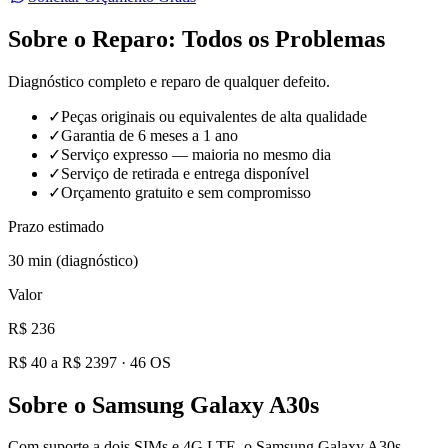
Sobre o Reparo:
Todos os Problemas
Diagnóstico completo e reparo de qualquer defeito.
✓
Peças originais ou equivalentes de alta qualidade
✓
Garantia de 6 meses a 1 ano
✓
Serviço expresso — maioria no mesmo dia
✓
Serviço de retirada e entrega disponível
✓
Orçamento gratuito e sem compromisso
Prazo estimado
30 min (diagnóstico)
Valor
R$ 236
R$ 40 a R$ 2397
·
46
OS
Sobre o
Samsung Galaxy A30s
Com suporte a dois SIMs e 4G LTE, o Samsung Galaxy A30s