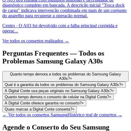
diagnóstico completo em bancada. A descrição inicial "Troca dock
de carga" indicava intervenção combinada em mais de um conjunto
do aparelho para recuperar a operação normal.
Centro
·
O A03 foi devolvido com a falha principal corrigida e
operaç
...
Ver todos os consertos realizados →
Perguntas Frequentes —
Todos os
Problemas
Samsung Galaxy A30s
Quanto tempo demora a todos os problemas do Samsung Galaxy
A30s?
+
Qual é a garantia da todos os problemas do Samsung Galaxy A30s?
+
A Digital Conte usa peças originais no Samsung Galaxy A30s?
+
Quanto tempo demora o conserto de celular na Digital Conte?
+
A Digital Conte oferece garantia no conserto?
+
Quais marcas a Digital Conte conserta?
+
← Ver todos os consertos
Samsung
Histórico real de consertos →
Agende o Conserto do Seu
Samsung