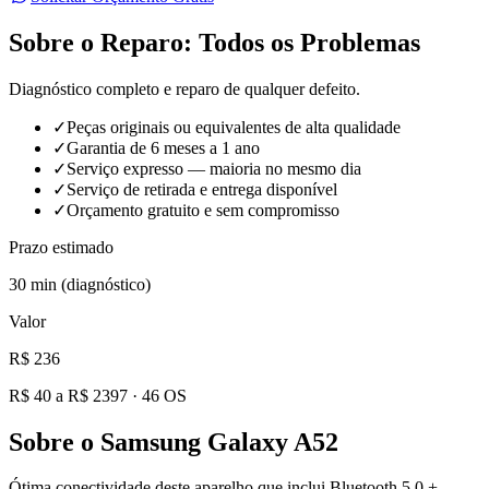
Sobre o Reparo:
Todos os Problemas
Diagnóstico completo e reparo de qualquer defeito.
✓
Peças originais ou equivalentes de alta qualidade
✓
Garantia de 6 meses a 1 ano
✓
Serviço expresso — maioria no mesmo dia
✓
Serviço de retirada e entrega disponível
✓
Orçamento gratuito e sem compromisso
Prazo estimado
30 min (diagnóstico)
Valor
R$ 236
R$ 40 a R$ 2397
·
46
OS
Sobre o
Samsung Galaxy A52
Ótima conectividade deste aparelho que inclui Bluetooth 5.0 +