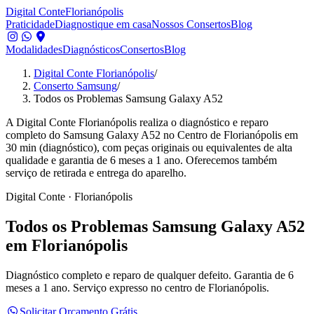
Digital Conte
Florianópolis
Praticidade
Diagnostique em casa
Nossos Consertos
Blog
Modalidades
Diagnósticos
Consertos
Blog
Digital Conte Florianópolis
/
Conserto Samsung
/
Todos os Problemas Samsung Galaxy A52
A Digital Conte Florianópolis realiza o diagnóstico e reparo
completo do Samsung Galaxy A52 no Centro de Florianópolis em
30 min (diagnóstico), com peças originais ou equivalentes de alta
qualidade e garantia de 6 meses a 1 ano. Oferecemos também
serviço de retirada e entrega do aparelho.
Digital Conte · Florianópolis
Todos os Problemas
Samsung Galaxy A52
em Florianópolis
Diagnóstico completo e reparo de qualquer defeito.
Garantia de 6
meses a 1 ano. Serviço expresso no centro de Florianópolis.
Solicitar Orçamento Grátis