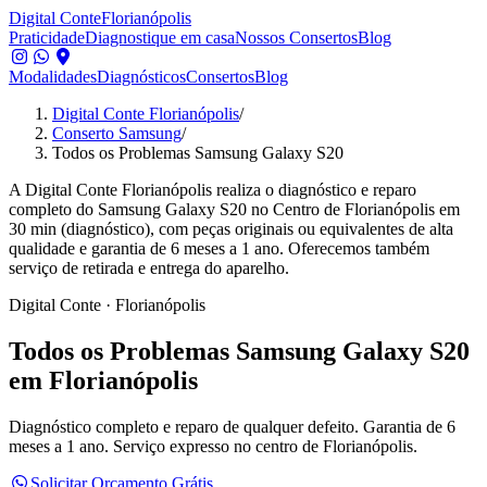
Digital Conte
Florianópolis
Praticidade
Diagnostique em casa
Nossos Consertos
Blog
Modalidades
Diagnósticos
Consertos
Blog
Digital Conte Florianópolis
/
Conserto Samsung
/
Todos os Problemas Samsung Galaxy S20
A Digital Conte Florianópolis realiza o diagnóstico e reparo
completo do Samsung Galaxy S20 no Centro de Florianópolis em
30 min (diagnóstico), com peças originais ou equivalentes de alta
qualidade e garantia de 6 meses a 1 ano. Oferecemos também
serviço de retirada e entrega do aparelho.
Digital Conte · Florianópolis
Todos os Problemas
Samsung Galaxy S20
em Florianópolis
Diagnóstico completo e reparo de qualquer defeito.
Garantia de 6
meses a 1 ano. Serviço expresso no centro de Florianópolis.
Solicitar Orçamento Grátis