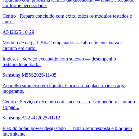
conforme necessidade.
Centro
·
Reparo concluído com êxito, todos os módulos testados e
apro
...
A54
2025-10-29
Módulo de carga USB-C empenado — cabo não encaixava e
circuito em curto.
Ingleses
·
Serviço executado com sucesso — desempenho
restaurado ao pad
...
Samsung M55S
2025-11-05
Aparelho submerso em líquido. Corrosão na placa-mãe e carga
inoperante.
Centro
·
Serviço executado com sucesso — desempenho restaurado
ao pad
...
Samsung A32 4G
2025-11-12
Flex do botão power desgastado — botão sem resposta e bloqueio
intermitente.