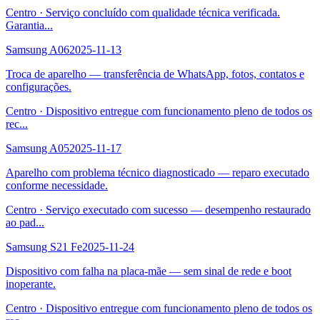
Centro
·
Serviço concluído com qualidade técnica verificada.
Garantia
...
Samsung A06
2025-11-13
Troca de aparelho — transferência de WhatsApp, fotos, contatos e
configurações.
Centro
·
Dispositivo entregue com funcionamento pleno de todos os
rec
...
Samsung A05
2025-11-17
Aparelho com problema técnico diagnosticado — reparo executado
conforme necessidade.
Centro
·
Serviço executado com sucesso — desempenho restaurado
ao pad
...
Samsung S21 Fe
2025-11-24
Dispositivo com falha na placa-mãe — sem sinal de rede e boot
inoperante.
Centro
·
Dispositivo entregue com funcionamento pleno de todos os