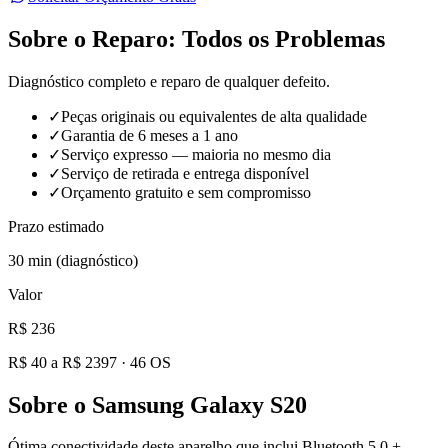
Sobre o Reparo:
Todos os Problemas
Diagnóstico completo e reparo de qualquer defeito.
✓
Peças originais ou equivalentes de alta qualidade
✓
Garantia de 6 meses a 1 ano
✓
Serviço expresso — maioria no mesmo dia
✓
Serviço de retirada e entrega disponível
✓
Orçamento gratuito e sem compromisso
Prazo estimado
30 min (diagnóstico)
Valor
R$ 236
R$ 40 a R$ 2397
·
46
OS
Sobre o
Samsung Galaxy S20
Ótima conectividade deste aparelho que inclui Bluetooth 5.0 +