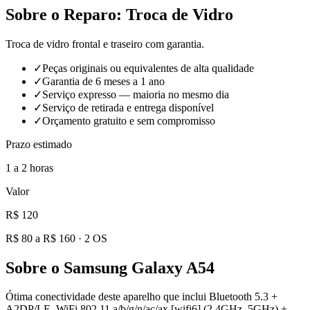
Sobre o Reparo:
Troca de Vidro
Troca de vidro frontal e traseiro com garantia.
✓
Peças originais ou equivalentes de alta qualidade
✓
Garantia de 6 meses a 1 ano
✓
Serviço expresso — maioria no mesmo dia
✓
Serviço de retirada e entrega disponível
✓
Orçamento gratuito e sem compromisso
Prazo estimado
1 a 2 horas
Valor
R$ 120
R$ 80 a R$ 160
·
2
OS
Sobre o
Samsung Galaxy A54
Ótima conectividade deste aparelho que inclui Bluetooth 5.3 +
A2DP/LE, WiFi 802.11 a/b/g/n/ac/ax [wifi6] (2.4GHz, 5GHz) +