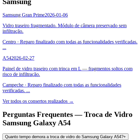
Samsung
Samsung Gran Prime
2026-01-06
Vidro traseiro fragmentado. Módulo de câmera preservado sem
infiltração.
Centro
·
Reparo finalizado com todas as funcionalidades verificadas.
...
A54
2026-02-27
Painel de vidro traseiro com trinca em L — fragmentos soltos com
risco de infiltração.
Campeche
·
Reparo finalizado com todas as funcionalidades
verificadas.
...
Ver todos os consertos realizados →
Perguntas Frequentes —
Troca de Vidro
Samsung Galaxy A54
Quanto tempo demora a troca de vidro do Samsung Galaxy A54?
+