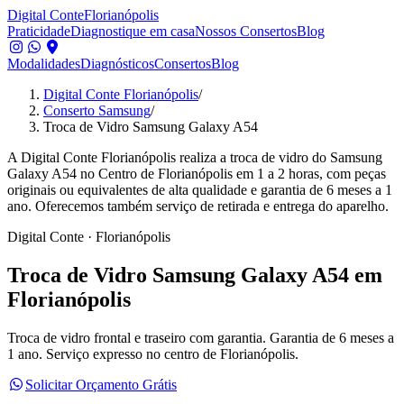
Digital Conte
Florianópolis
Praticidade
Diagnostique em casa
Nossos Consertos
Blog
Modalidades
Diagnósticos
Consertos
Blog
Digital Conte Florianópolis
/
Conserto Samsung
/
Troca de Vidro Samsung Galaxy A54
A Digital Conte Florianópolis realiza a troca de vidro do Samsung
Galaxy A54 no Centro de Florianópolis em 1 a 2 horas, com peças
originais ou equivalentes de alta qualidade e garantia de 6 meses a 1
ano. Oferecemos também serviço de retirada e entrega do aparelho.
Digital Conte · Florianópolis
Troca de Vidro
Samsung Galaxy A54
em
Florianópolis
Troca de vidro frontal e traseiro com garantia.
Garantia de 6 meses a
1 ano. Serviço expresso no centro de Florianópolis.
Solicitar Orçamento Grátis