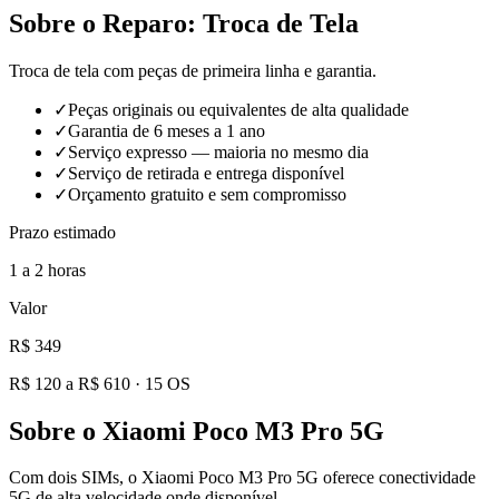
Sobre o Reparo:
Troca de Tela
Troca de tela com peças de primeira linha e garantia.
✓
Peças originais ou equivalentes de alta qualidade
✓
Garantia de 6 meses a 1 ano
✓
Serviço expresso — maioria no mesmo dia
✓
Serviço de retirada e entrega disponível
✓
Orçamento gratuito e sem compromisso
Prazo estimado
1 a 2 horas
Valor
R$ 349
R$ 120 a R$ 610
·
15
OS
Sobre o
Xiaomi Poco M3 Pro 5G
Com dois SIMs, o Xiaomi Poco M3 Pro 5G oferece conectividade
5G de alta velocidade onde disponível.