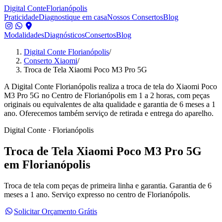
Digital Conte
Florianópolis
Praticidade
Diagnostique em casa
Nossos Consertos
Blog
Modalidades
Diagnósticos
Consertos
Blog
Digital Conte Florianópolis
/
Conserto Xiaomi
/
Troca de Tela Xiaomi Poco M3 Pro 5G
A Digital Conte Florianópolis realiza a troca de tela do Xiaomi Poco
M3 Pro 5G no Centro de Florianópolis em 1 a 2 horas, com peças
originais ou equivalentes de alta qualidade e garantia de 6 meses a 1
ano. Oferecemos também serviço de retirada e entrega do aparelho.
Digital Conte · Florianópolis
Troca de Tela
Xiaomi Poco M3 Pro 5G
em Florianópolis
Troca de tela com peças de primeira linha e garantia.
Garantia de 6
meses a 1 ano. Serviço expresso no centro de Florianópolis.
Solicitar Orçamento Grátis