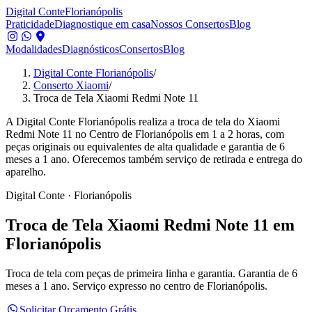
Digital Conte
Florianópolis
Praticidade
Diagnostique em casa
Nossos Consertos
Blog
Modalidades
Diagnósticos
Consertos
Blog
Digital Conte Florianópolis
/
Conserto Xiaomi
/
Troca de Tela Xiaomi Redmi Note 11
A Digital Conte Florianópolis realiza a troca de tela do Xiaomi
Redmi Note 11 no Centro de Florianópolis em 1 a 2 horas, com
peças originais ou equivalentes de alta qualidade e garantia de 6
meses a 1 ano. Oferecemos também serviço de retirada e entrega do
aparelho.
Digital Conte · Florianópolis
Troca de Tela
Xiaomi Redmi Note 11
em
Florianópolis
Troca de tela com peças de primeira linha e garantia.
Garantia de 6
meses a 1 ano. Serviço expresso no centro de Florianópolis.
Solicitar Orçamento Grátis