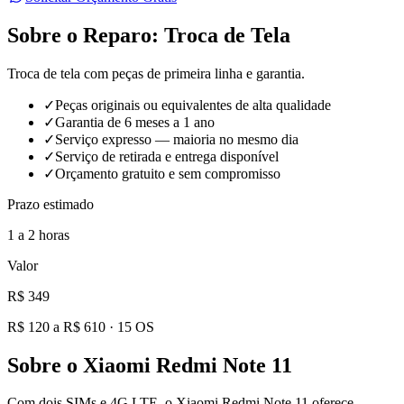
Sobre o Reparo:
Troca de Tela
Troca de tela com peças de primeira linha e garantia.
✓
Peças originais ou equivalentes de alta qualidade
✓
Garantia de 6 meses a 1 ano
✓
Serviço expresso — maioria no mesmo dia
✓
Serviço de retirada e entrega disponível
✓
Orçamento gratuito e sem compromisso
Prazo estimado
1 a 2 horas
Valor
R$ 349
R$ 120 a R$ 610
·
15
OS
Sobre o
Xiaomi Redmi Note 11
Com dois SIMs e 4G LTE, o Xiaomi Redmi Note 11 oferece