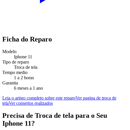
Ficha do Reparo
Modelo
Iphone 11
Tipo de reparo
Troca de tela
Tempo medio
1 a 2 horas
Garantia
6 meses a 1 ano
Leia o artigo completo sobre este reparo
Ver pagina de troca de
tela
Ver consertos realizados
Precisa de
Troca de tela
para o Seu
Iphone 11
?