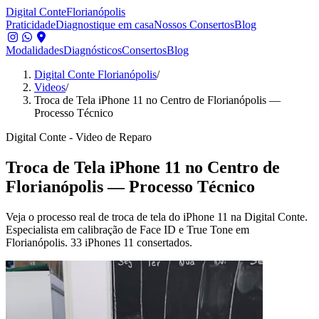
Digital Conte
Florianópolis
Praticidade
Diagnostique em casa
Nossos Consertos
Blog
Modalidades
Diagnósticos
Consertos
Blog
Digital Conte Florianópolis
/
Videos
/
Troca de Tela iPhone 11 no Centro de Florianópolis —
Processo Técnico
Digital Conte - Video de Reparo
Troca de Tela iPhone 11 no Centro de
Florianópolis — Processo Técnico
Veja o processo real de troca de tela do iPhone 11 na Digital Conte.
Especialista em calibração de Face ID e True Tone em
Florianópolis. 33 iPhones 11 consertados.