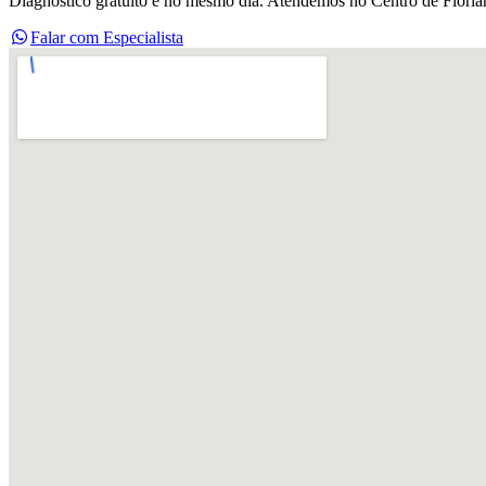
Diagnostico gratuito e no mesmo dia. Atendemos no Centro de Floria
Falar com Especialista