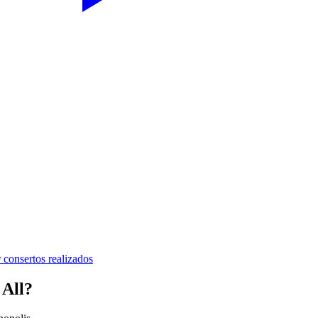
 consertos realizados
 All
?