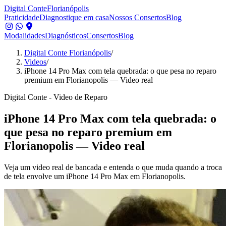
Digital Conte
Florianópolis
Praticidade
Diagnostique em casa
Nossos Consertos
Blog
Modalidades
Diagnósticos
Consertos
Blog
Digital Conte Florianópolis
/
Videos
/
iPhone 14 Pro Max com tela quebrada: o que pesa no reparo
premium em Florianopolis — Video real
Digital Conte - Video de Reparo
iPhone 14 Pro Max com tela quebrada: o
que pesa no reparo premium em
Florianopolis — Video real
Veja um video real de bancada e entenda o que muda quando a troca
de tela envolve um iPhone 14 Pro Max em Florianopolis.