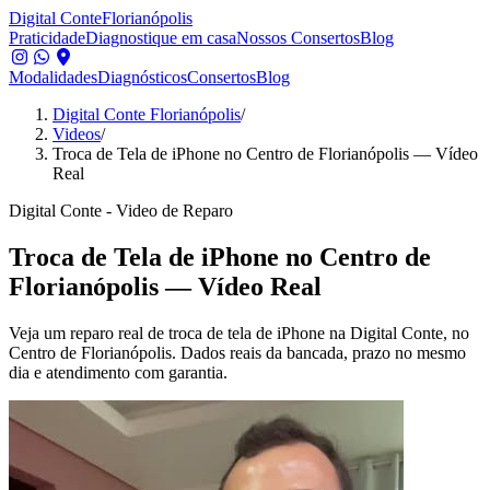
Digital Conte
Florianópolis
Praticidade
Diagnostique em casa
Nossos Consertos
Blog
Modalidades
Diagnósticos
Consertos
Blog
Digital Conte Florianópolis
/
Videos
/
Troca de Tela de iPhone no Centro de Florianópolis — Vídeo
Real
Digital Conte - Video de Reparo
Troca de Tela de iPhone no Centro de
Florianópolis — Vídeo Real
Veja um reparo real de troca de tela de iPhone na Digital Conte, no
Centro de Florianópolis. Dados reais da bancada, prazo no mesmo
dia e atendimento com garantia.