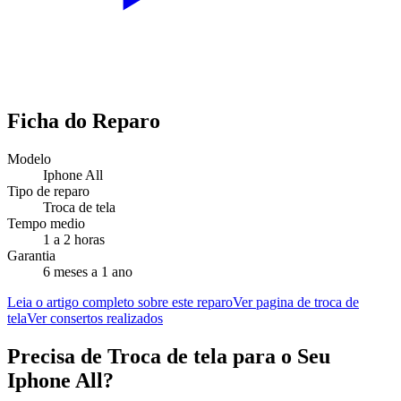
Ficha do Reparo
Modelo
Iphone All
Tipo de reparo
Troca de tela
Tempo medio
1 a 2 horas
Garantia
6 meses a 1 ano
Leia o artigo completo sobre este reparo
Ver pagina de troca de
tela
Ver consertos realizados
Precisa de
Troca de tela
para o Seu
Iphone All
?