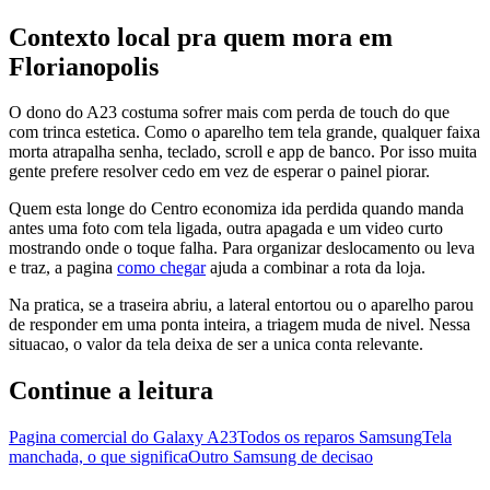
Contexto local pra quem mora em
Florianopolis
O dono do A23 costuma sofrer mais com perda de touch do que
com trinca estetica. Como o aparelho tem tela grande, qualquer faixa
morta atrapalha senha, teclado, scroll e app de banco. Por isso muita
gente prefere resolver cedo em vez de esperar o painel piorar.
Quem esta longe do Centro economiza ida perdida quando manda
antes uma foto com tela ligada, outra apagada e um video curto
mostrando onde o toque falha. Para organizar deslocamento ou leva
e traz, a pagina
como chegar
ajuda a combinar a rota da loja.
Na pratica, se a traseira abriu, a lateral entortou ou o aparelho parou
de responder em uma ponta inteira, a triagem muda de nivel. Nessa
situacao, o valor da tela deixa de ser a unica conta relevante.
Continue a leitura
Pagina comercial do Galaxy A23
Todos os reparos Samsung
Tela
manchada, o que significa
Outro Samsung de decisao