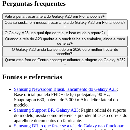
Perguntas frequentes
Vale a pena trocar a tela do Galaxy A23 em Florianopolis?
+
Quanto custa, em media, trocar a tela do Galaxy A23 em Florianopolis?
+
O Galaxy A23 usa qual tipo de tela, e isso muda o reparo?
+
Quando a tela do A23 quebra e o touch falha so embaixo, ainda e troca
de tela?
+
O Galaxy A23 ainda faz sentido em 2026 ou e melhor trocar de
aparelho?
+
Quem esta fora do Centro consegue adiantar a triagem do Galaxy A23?
+
Fontes e referencias
Samsung Newsroom Brasil, lancamento do Galaxy A23
:
Base oficial pra tela FHD+ de 6,6 polegadas, 90 Hz,
Snapdragon 680, bateria de 5.000 mAh e leitor lateral do
modelo.
Samsung Support BR, Galaxy A23
:
Pagina oficial de suporte
do modelo, usada como referencia pra identificacao correta do
aparelho e documentos do fabricante.
Samsung BR, o que fazer se a tela do Galaxy nao funcionar