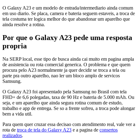
O Galaxy A23 e um modelo de entrada/intermediario ainda comum
em uso diario. Se placa, camera e bateria seguem estaveis, a troca de
tela costuma ter logica melhor do que abandonar um aparelho que
ainda resolve a rotina.
Por que o Galaxy A23 pede uma resposta
propria
Na SERP local, esse tipo de busca ainda cai muito em pagina ampla
de assistencia ou rota comercial generica. O problema e que quem
procura pelo A23 normalmente ja quer decidir se troca a tela ou
parte pra outro aparelho, nao ler um bloco amplo de servicos
Samsung.
O Galaxy A23 foi apresentado pela Samsung no Brasil com tela
FHD+ de 6,6 polegadas, taxa de 90 Hz e bateria de 5.000 mAh. Ou
seja, e um aparelho que ainda segura rotina comum de estudo,
trabalho e app de entrega. Se so a frente sofreu, a troca pode alongar
bem a vida util.
Para quem quer cruzar essa decisao com atendimento real, vale ver a
rota de
troca de tela do Galaxy A23
e a pagina de
consertos
realizados
.