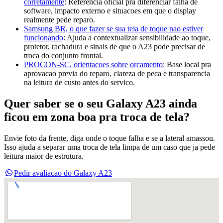
corretamente
:
Referencia oficial pra diferenciar falha de
software, impacto externo e situacoes em que o display
realmente pede reparo.
Samsung BR, o que fazer se sua tela de toque nao estiver
funcionando
:
Ajuda a contextualizar sensibilidade ao toque,
protetor, rachadura e sinais de que o A23 pode precisar de
troca do conjunto frontal.
PROCON-SC, orientacoes sobre orcamento
:
Base local pra
aprovacao previa do reparo, clareza de peca e transparencia
na leitura de custo antes do servico.
Quer saber se o seu Galaxy A23 ainda
ficou em zona boa pra troca de tela?
Envie foto da frente, diga onde o toque falha e se a lateral amassou.
Isso ajuda a separar uma troca de tela limpa de um caso que ja pede
leitura maior de estrutura.
Pedir avaliacao do Galaxy A23