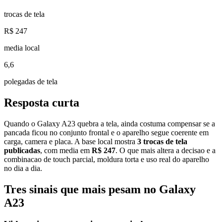
trocas de tela
R$ 247
media local
6,6
polegadas de tela
Resposta curta
Quando o Galaxy A23 quebra a tela, ainda costuma compensar se a
pancada ficou no conjunto frontal e o aparelho segue coerente em
carga, camera e placa. A base local mostra
3
trocas de tela
publicadas
, com media em
R$ 247
. O que mais altera a decisao e a
combinacao de touch parcial, moldura torta e uso real do aparelho
no dia a dia.
Tres sinais que mais pesam no Galaxy
A23