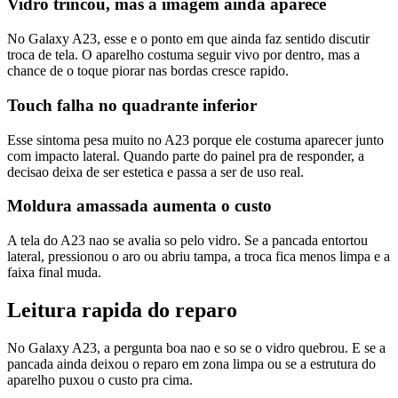
Vidro trincou, mas a imagem ainda aparece
No Galaxy A23, esse e o ponto em que ainda faz sentido discutir
troca de tela. O aparelho costuma seguir vivo por dentro, mas a
chance de o toque piorar nas bordas cresce rapido.
Touch falha no quadrante inferior
Esse sintoma pesa muito no A23 porque ele costuma aparecer junto
com impacto lateral. Quando parte do painel pra de responder, a
decisao deixa de ser estetica e passa a ser de uso real.
Moldura amassada aumenta o custo
A tela do A23 nao se avalia so pelo vidro. Se a pancada entortou
lateral, pressionou o aro ou abriu tampa, a troca fica menos limpa e a
faixa final muda.
Leitura rapida do reparo
No Galaxy A23, a pergunta boa nao e so se o vidro quebrou. E se a
pancada ainda deixou o reparo em zona limpa ou se a estrutura do
aparelho puxou o custo pra cima.