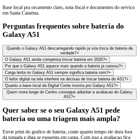
Base local pra orcamento claro, nota fiscal e documentos do servico
em Santa Catarina.
Perguntas frequentes sobre bateria do
Galaxy A51
Quando o Galaxy A51 descarregando rapido ja vira troca de bateria de
verdade?
+
O Galaxy A51 ainda compensa trocar bateria em 2026?
+
Por que o Galaxy A51 aquece mais quando a bateria ja cansou?
+
Carga lenta no Galaxy A51 sempre significa bateria ruim?
+
O leitor digital na tela interfere na decisao de trocar bateria do A51?
+
Quanto a base local da Digital Conte mostra pro Galaxy A51?
+
Quem mora longe do Centro consegue adiantar a avaliacao do Galaxy
A51?
+
Quer saber se o seu Galaxy A51 pede
bateria ou uma triagem mais ampla?
Envie print do grafico de bateria, conte quanto tempo ele dura fora
da tomada e diga se esquenta em carga. Com isso a avaliacao fica