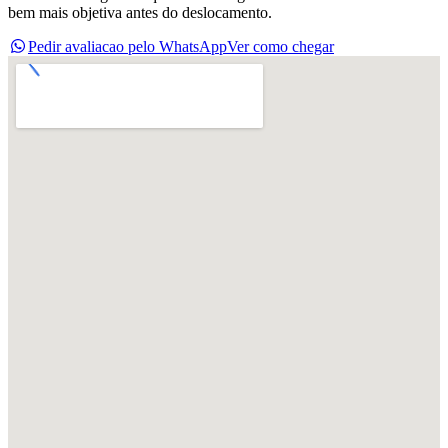
bem mais objetiva antes do deslocamento.
Pedir avaliacao pelo WhatsApp
Ver como chegar