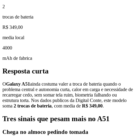
2
trocas de bateria
R$ 349,00
media local
4000
mAh de fabrica
Resposta curta
O
Galaxy A51
ainda costuma valer a troca de bateria quando o
problema central e autonomia curta, calor em carga e necessidade de
recarregar cedo, sem somar tela ruim, biometria falhando ou
estrutura torta. Nos dados publicos da Digital Conte, este modelo
soma
2
trocas de bateria
, com media de
R$ 349,00
.
Tres sinais que pesam mais no A51
Chega no almoco pedindo tomada