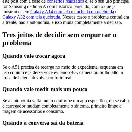
este post com a base de
consertos realizados
e, se o seu uso principal
for Samsung de linha A com historico parecido, com o que ja
mostramos em
Galaxy A14 com tela manchada ou quebrada
e
Galaxy A32 com tela quebrada
. Nesses casos o problema central era
a frente, nao a autonomia, e isso muda completamente a decisao.
Tres jeitos de decidir sem empurrar o
problema
Quando vale trocar agora
Se o A51 precisa de recarga no meio do expediente, esquenta em
uso comum e ja deixa voce evitando 4G, camera ou brilho alto, a
troca de bateria devolve conforto real.
Quando vale medir mais um pouco
Se a autonomia varia muito conforme um app especifico, ou se cabo
e carregador mudam completamente o sintoma, primeiro limpe a
triagem de acessorios e consumo.
Quando a conversa sai da bateria