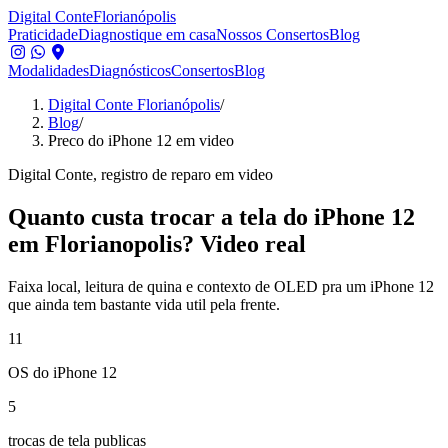
Digital Conte
Florianópolis
Praticidade
Diagnostique em casa
Nossos Consertos
Blog
Modalidades
Diagnósticos
Consertos
Blog
Digital Conte Florianópolis
/
Blog
/
Preco do iPhone 12 em video
Digital Conte, registro de reparo em video
Quanto custa trocar a tela do iPhone 12
em Florianopolis? Video real
Faixa local, leitura de quina e contexto de OLED pra um iPhone 12
que ainda tem bastante vida util pela frente.
11
OS do iPhone 12
5
trocas de tela publicas