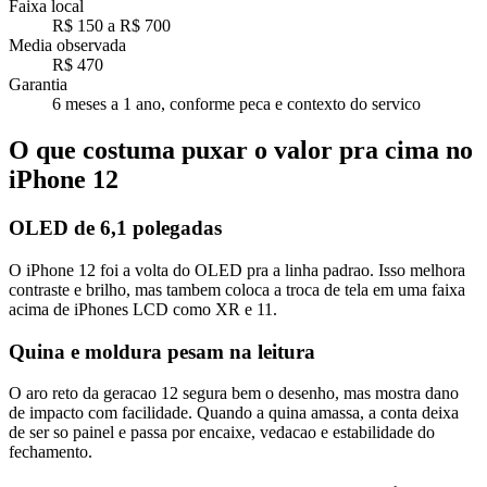
Faixa local
R$ 150
a
R$ 700
Media observada
R$ 470
Garantia
6 meses a 1 ano, conforme peca e contexto do servico
O que costuma puxar o valor pra cima no
iPhone 12
OLED de 6,1 polegadas
O iPhone 12 foi a volta do OLED pra a linha padrao. Isso melhora
contraste e brilho, mas tambem coloca a troca de tela em uma faixa
acima de iPhones LCD como XR e 11.
Quina e moldura pesam na leitura
O aro reto da geracao 12 segura bem o desenho, mas mostra dano
de impacto com facilidade. Quando a quina amassa, a conta deixa
de ser so painel e passa por encaixe, vedacao e estabilidade do
fechamento.