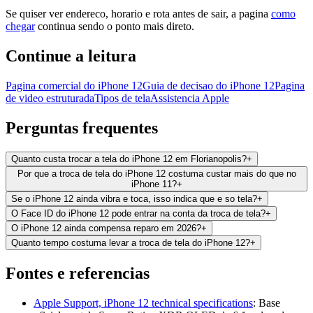
Se quiser ver endereco, horario e rota antes de sair, a pagina
como
chegar
continua sendo o ponto mais direto.
Continue a leitura
Pagina comercial do iPhone 12
Guia de decisao do iPhone 12
Pagina
de video estruturada
Tipos de tela
Assistencia Apple
Perguntas frequentes
Quanto custa trocar a tela do iPhone 12 em Florianopolis?
+
Por que a troca de tela do iPhone 12 costuma custar mais do que no
iPhone 11?
+
Se o iPhone 12 ainda vibra e toca, isso indica que e so tela?
+
O Face ID do iPhone 12 pode entrar na conta da troca de tela?
+
O iPhone 12 ainda compensa reparo em 2026?
+
Quanto tempo costuma levar a troca de tela do iPhone 12?
+
Fontes e referencias
Apple Support, iPhone 12 technical specifications
:
Base