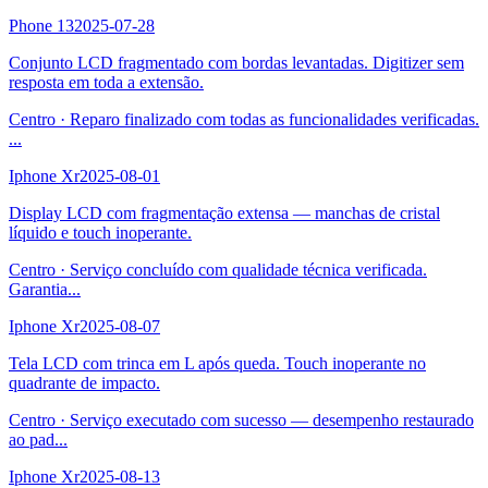
Phone 13
2025-07-28
Conjunto LCD fragmentado com bordas levantadas. Digitizer sem
resposta em toda a extensão.
Centro
·
Reparo finalizado com todas as funcionalidades verificadas.
...
Iphone Xr
2025-08-01
Display LCD com fragmentação extensa — manchas de cristal
líquido e touch inoperante.
Centro
·
Serviço concluído com qualidade técnica verificada.
Garantia
...
Iphone Xr
2025-08-07
Tela LCD com trinca em L após queda. Touch inoperante no
quadrante de impacto.
Centro
·
Serviço executado com sucesso — desempenho restaurado
ao pad
...
Iphone Xr
2025-08-13