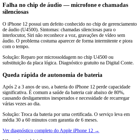
Falha no chip de áudio — microfone e chamadas
silenciosas
O iPhone 12 possui um defeito conhecido no chip de gerenciamento
de áudio (U4500). Sintomas: chamadas silenciosas para o
interlocutor, Siri não reconhece a voz, gravações de vídeo sem
áudio. O problema costuma aparecer de forma intermitente e piora
com o tempo.
Solução:
Reparo por microssoldagem no chip U4500 ou
substituição da placa lógica. Diagnóstico gratuito na Digital Conte.
Queda rápida de autonomia de bateria
Após 2 a 3 anos de uso, a bateria do iPhone 12 perde capacidade
significativa. É comum a saúde da bateria cair abaixo de 80%,
causando desligamentos inesperados e necessidade de recarregar
várias vezes ao dia.
Solução:
Troca da bateria por uma certificada. O serviço leva em
média 30 a 60 minutos com garantia de 6 meses.
Ver diagnóstico completo do
Apple iPhone 12
→