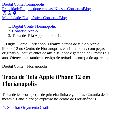
Digital Conte
Florianópolis
Praticidade
Diagnostique em casa
Nossos Consertos
Blog
Modalidades
Diagnósticos
Consertos
Blog
Digital Conte Florianópolis
/
Conserto Apple
/
Troca de Tela Apple iPhone 12
A Digital Conte Florianópolis realiza a troca de tela do Apple
iPhone 12 no Centro de Florianópolis em 1 a 2 horas, com peças
originais ou equivalentes de alta qualidade e garantia de 6 meses a 1
ano. Oferecemos também serviço de retirada e entrega do aparelho.
Digital Conte · Florianópolis
Troca de Tela
Apple iPhone 12
em
Florianópolis
Troca de tela com peças de primeira linha e garantia.
Garantia de 6
meses a 1 ano. Serviço expresso no centro de Florianópolis.
Solicitar Orçamento Grátis