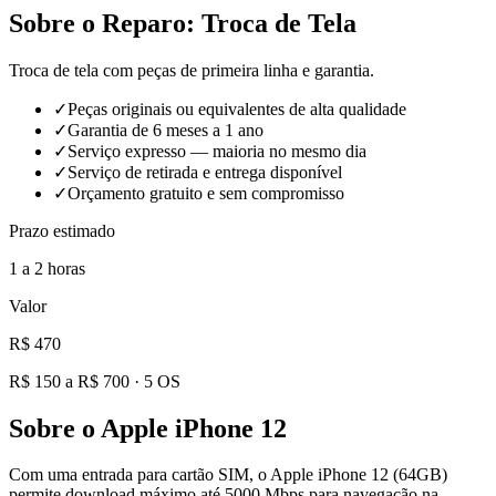
Sobre o Reparo:
Troca de Tela
Troca de tela com peças de primeira linha e garantia.
✓
Peças originais ou equivalentes de alta qualidade
✓
Garantia de 6 meses a 1 ano
✓
Serviço expresso — maioria no mesmo dia
✓
Serviço de retirada e entrega disponível
✓
Orçamento gratuito e sem compromisso
Prazo estimado
1 a 2 horas
Valor
R$ 470
R$ 150 a R$ 700
·
5
OS
Sobre o
Apple iPhone 12
Com uma entrada para cartão SIM, o Apple iPhone 12 (64GB)
permite download máximo até 5000 Mbps para navegação na