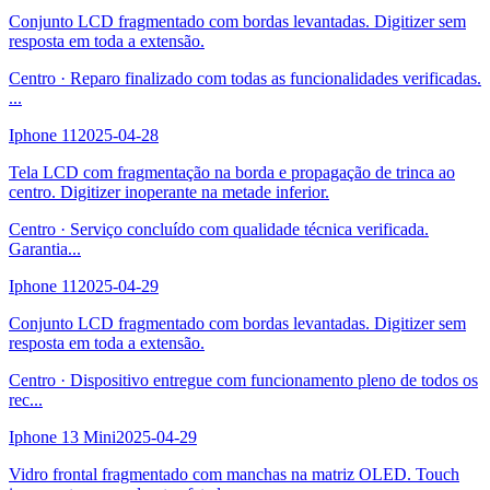
Conjunto LCD fragmentado com bordas levantadas. Digitizer sem
resposta em toda a extensão.
Centro
·
Reparo finalizado com todas as funcionalidades verificadas.
...
Iphone 11
2025-04-28
Tela LCD com fragmentação na borda e propagação de trinca ao
centro. Digitizer inoperante na metade inferior.
Centro
·
Serviço concluído com qualidade técnica verificada.
Garantia
...
Iphone 11
2025-04-29
Conjunto LCD fragmentado com bordas levantadas. Digitizer sem
resposta em toda a extensão.
Centro
·
Dispositivo entregue com funcionamento pleno de todos os
rec
...
Iphone 13 Mini
2025-04-29
Vidro frontal fragmentado com manchas na matriz OLED. Touch