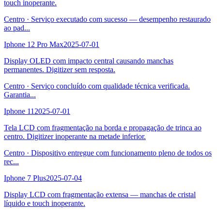
touch inoperante.
Centro
·
Serviço executado com sucesso — desempenho restaurado
ao pad
...
Iphone 12 Pro Max
2025-07-01
Display OLED com impacto central causando manchas
permanentes. Digitizer sem resposta.
Centro
·
Serviço concluído com qualidade técnica verificada.
Garantia
...
Iphone 11
2025-07-01
Tela LCD com fragmentação na borda e propagação de trinca ao
centro. Digitizer inoperante na metade inferior.
Centro
·
Dispositivo entregue com funcionamento pleno de todos os
rec
...
Iphone 7 Plus
2025-07-04
Display LCD com fragmentação extensa — manchas de cristal
líquido e touch inoperante.