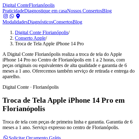
Digital Conte
Florianópolis
Praticidade
Diagnostique em casa
Nossos Consertos
Blog
Modalidades
Diagnósticos
Consertos
Blog
Digital Conte Florianópolis
/
Conserto Apple
/
Troca de Tela Apple iPhone 14 Pro
A Digital Conte Florianópolis realiza a troca de tela do Apple
iPhone 14 Pro no Centro de Florianópolis em 1 a 2 horas, com
peças originais ou equivalentes de alta qualidade e garantia de 6
meses a 1 ano. Oferecemos também serviço de retirada e entrega do
aparelho.
Digital Conte · Florianópolis
Troca de Tela
Apple iPhone 14 Pro
em
Florianópolis
Troca de tela com peças de primeira linha e garantia.
Garantia de 6
meses a 1 ano. Serviço expresso no centro de Florianópolis.
Solicitar Orçamento Grátis