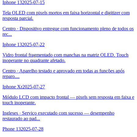
Iphone 13
2025-07-15
Tela OLED com pixels mortos em faixa horizontal e digitizer com
resposta parcial.
Centro
·
Dispositivo entregue com funcionamento pleno de todos os
rec
...
Iphone 13
2025-07-22
Vidro frontal fragmentado com manchas na matriz OLED. Touch
inoperante no quadrante afetado.
Centro
·
Aparelho testado e aprovado em todas as funções após
reparo.
...
Iphone Xr
2025-07-27
Módulo LCD com impacto frontal — pixels sem resposta em faixa e
touch inoperante.
Ingleses
·
Serviço executado com sucesso — desempenho
restaurado ao pad
...
Phone 13
2025-07-28