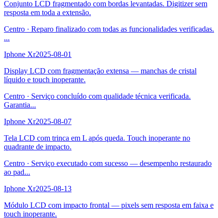
Conjunto LCD fragmentado com bordas levantadas. Digitizer sem
resposta em toda a extensão.
Centro
·
Reparo finalizado com todas as funcionalidades verificadas.
...
Iphone Xr
2025-08-01
Display LCD com fragmentação extensa — manchas de cristal
líquido e touch inoperante.
Centro
·
Serviço concluído com qualidade técnica verificada.
Garantia
...
Iphone Xr
2025-08-07
Tela LCD com trinca em L após queda. Touch inoperante no
quadrante de impacto.
Centro
·
Serviço executado com sucesso — desempenho restaurado
ao pad
...
Iphone Xr
2025-08-13
Módulo LCD com impacto frontal — pixels sem resposta em faixa e
touch inoperante.