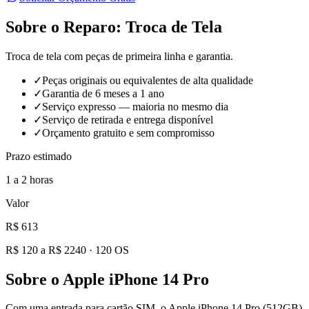
Sobre o Reparo:
Troca de Tela
Troca de tela com peças de primeira linha e garantia.
✓
Peças originais ou equivalentes de alta qualidade
✓
Garantia de 6 meses a 1 ano
✓
Serviço expresso — maioria no mesmo dia
✓
Serviço de retirada e entrega disponível
✓
Orçamento gratuito e sem compromisso
Prazo estimado
1 a 2 horas
Valor
R$ 613
R$ 120 a R$ 2240
·
120
OS
Sobre o
Apple iPhone 14 Pro
Com uma entrada para cartão SIM, o Apple iPhone 14 Pro (512GB)