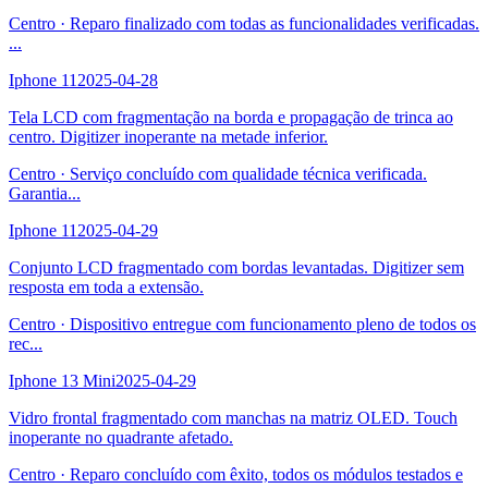
Centro
·
Reparo finalizado com todas as funcionalidades verificadas.
...
Iphone 11
2025-04-28
Tela LCD com fragmentação na borda e propagação de trinca ao
centro. Digitizer inoperante na metade inferior.
Centro
·
Serviço concluído com qualidade técnica verificada.
Garantia
...
Iphone 11
2025-04-29
Conjunto LCD fragmentado com bordas levantadas. Digitizer sem
resposta em toda a extensão.
Centro
·
Dispositivo entregue com funcionamento pleno de todos os
rec
...
Iphone 13 Mini
2025-04-29
Vidro frontal fragmentado com manchas na matriz OLED. Touch
inoperante no quadrante afetado.
Centro
·
Reparo concluído com êxito, todos os módulos testados e