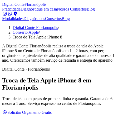
Digital Conte
Florianópolis
Praticidade
Diagnostique em casa
Nossos Consertos
Blog
Modalidades
Diagnósticos
Consertos
Blog
Digital Conte Florianópolis
/
Conserto Apple
/
Troca de Tela Apple iPhone 8
A Digital Conte Florianópolis realiza a troca de tela do Apple
iPhone 8 no Centro de Florianópolis em 1 a 2 horas, com peças
originais ou equivalentes de alta qualidade e garantia de 6 meses a 1
ano. Oferecemos também serviço de retirada e entrega do aparelho.
Digital Conte · Florianópolis
Troca de Tela
Apple iPhone 8
em
Florianópolis
Troca de tela com peças de primeira linha e garantia.
Garantia de 6
meses a 1 ano. Serviço expresso no centro de Florianópolis.
Solicitar Orçamento Grátis