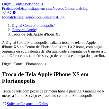
Digital Conte
Florianópolis
Praticidade
Diagnostique em casa
Nossos Consertos
Blog
Modalidades
Diagnósticos
Consertos
Blog
Digital Conte Florianópolis
/
Conserto Apple
/
Troca de Tela Apple iPhone XS
A Digital Conte Florianópolis realiza a troca de tela do Apple
iPhone XS no Centro de Florianópolis em 1 a 2 horas, com peças
originais ou equivalentes de alta qualidade e garantia de 6 meses a 1
ano. Oferecemos também serviço de retirada e entrega do aparelho.
Digital Conte · Florianópolis
Troca de Tela
Apple iPhone XS
em
Florianópolis
Troca de tela com peças de primeira linha e garantia.
Garantia de 6
meses a 1 ano. Serviço expresso no centro de Florianópolis.
Solicitar Orçamento Grátis