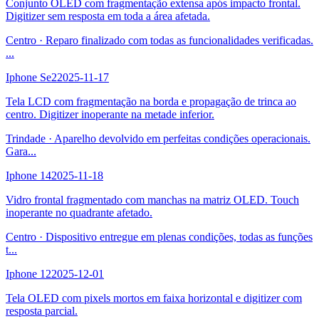
Conjunto OLED com fragmentação extensa após impacto frontal.
Digitizer sem resposta em toda a área afetada.
Centro
·
Reparo finalizado com todas as funcionalidades verificadas.
...
Iphone Se2
2025-11-17
Tela LCD com fragmentação na borda e propagação de trinca ao
centro. Digitizer inoperante na metade inferior.
Trindade
·
Aparelho devolvido em perfeitas condições operacionais.
Gara
...
Iphone 14
2025-11-18
Vidro frontal fragmentado com manchas na matriz OLED. Touch
inoperante no quadrante afetado.
Centro
·
Dispositivo entregue em plenas condições, todas as funções
t
...
Iphone 12
2025-12-01
Tela OLED com pixels mortos em faixa horizontal e digitizer com
resposta parcial.