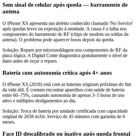
Sem sinal de celular após queda — barramento de
antena
O iPhone XS apresenta um defeito conhecido chamado 'No Service'
após quedas leves ou exposição à umidade. A causa é a falha nos
componentes do barramento de RF (chips de modem ou soldas da
antena). O problema pode aparecer horas depois da queda.
Solução:
Reparo por microssoldagem nos componentes de RF da
placa lógica. A Digital Conte diagnostica gratuitamente o nível de
dano antes de orçar o reparo.
Bateria com autonomia crítica após 4+ anos
O iPhone XS (2018) está com as baterias originais próximas do fim
da vida útil. É comum encontrar aparelhos com saúde de bateria
entre 60–75%, causando autonomia de apenas 3–5 horas de uso
ativo e múltiplos desligamentos ao dia.
Solução:
Troca de bateria por unidade certificada com capacidade
original de 2658 mAh. Serviço de 45 minutos com garantia de 6
meses.
Face ID descalibrado ou inativo após queda frontal