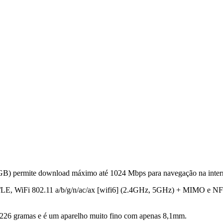
B) permite download máximo até 1024 Mbps para navegação na intern
DP/LE, WiFi 802.11 a/b/g/n/ac/ax [wifi6] (2.4GHz, 5GHz) + MIMO e N
m 226 gramas e é um aparelho muito fino com apenas 8,1mm.