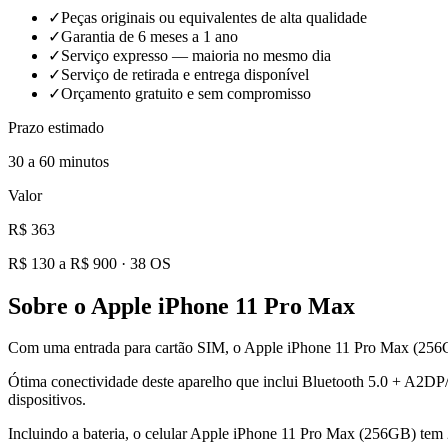
✓
Peças originais ou equivalentes de alta qualidade
✓
Garantia de 6 meses a 1 ano
✓
Serviço expresso — maioria no mesmo dia
✓
Serviço de retirada e entrega disponível
✓
Orçamento gratuito e sem compromisso
Prazo estimado
30 a 60 minutos
Valor
R$ 363
R$ 130 a R$ 900
·
38
OS
Sobre o
Apple iPhone 11 Pro Max
Com uma entrada para cartão SIM, o Apple iPhone 11 Pro Max (256G
Ótima conectividade deste aparelho que inclui Bluetooth 5.0 + A2
dispositivos.
Incluindo a bateria, o celular Apple iPhone 11 Pro Max (256GB) te