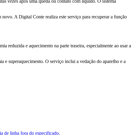
itas vezes após uma queda ou contato com líquido. O sistema
novo. A Digital Conte realiza este serviço para recuperar a função
a reduzida e aquecimento na parte traseira, especialmente ao usar a
ia e superaquecimento. O serviço inclui a vedação do aparelho e a
a de linha fora do especificado.