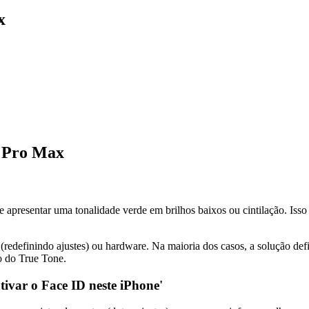
x
1 Pro Max
resentar uma tonalidade verde em brilhos baixos ou cintilação. Isso 
(redefinindo ajustes) ou hardware. Na maioria dos casos, a solução defi
to do True Tone.
ivar o Face ID neste iPhone'