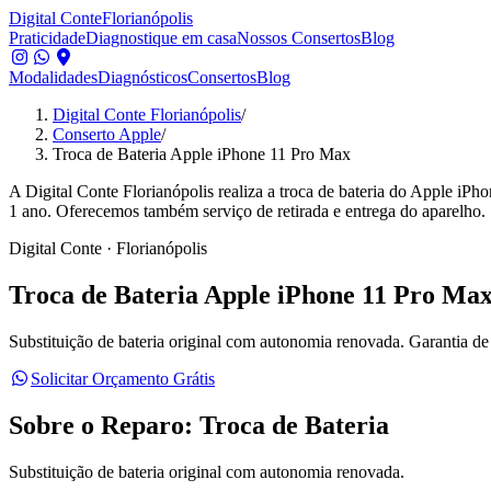
Digital Conte
Florianópolis
Praticidade
Diagnostique em casa
Nossos Consertos
Blog
Modalidades
Diagnósticos
Consertos
Blog
Digital Conte Florianópolis
/
Conserto Apple
/
Troca de Bateria Apple iPhone 11 Pro Max
A Digital Conte Florianópolis realiza a troca de bateria do Apple iPh
1 ano. Oferecemos também serviço de retirada e entrega do aparelho.
Digital Conte · Florianópolis
Troca de Bateria
Apple iPhone 11 Pro Ma
Substituição de bateria original com autonomia renovada.
Garantia de 
Solicitar Orçamento Grátis
Sobre o Reparo:
Troca de Bateria
Substituição de bateria original com autonomia renovada.