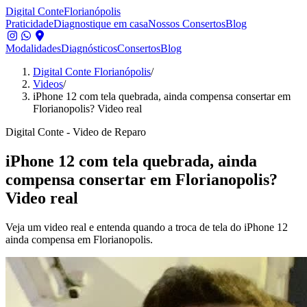
Digital Conte
Florianópolis
Praticidade
Diagnostique em casa
Nossos Consertos
Blog
Modalidades
Diagnósticos
Consertos
Blog
Digital Conte Florianópolis
/
Videos
/
iPhone 12 com tela quebrada, ainda compensa consertar em
Florianopolis? Video real
Digital Conte - Video de Reparo
iPhone 12 com tela quebrada, ainda
compensa consertar em Florianopolis?
Video real
Veja um video real e entenda quando a troca de tela do iPhone 12
ainda compensa em Florianopolis.