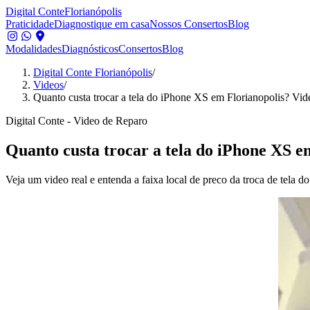
Digital Conte
Florianópolis
Praticidade
Diagnostique em casa
Nossos Consertos
Blog
Modalidades
Diagnósticos
Consertos
Blog
Digital Conte Florianópolis
/
Videos
/
Quanto custa trocar a tela do iPhone XS em Florianopolis? Vid
Digital Conte - Video de Reparo
Quanto custa trocar a tela do iPhone XS e
Veja um video real e entenda a faixa local de preco da troca de tela 